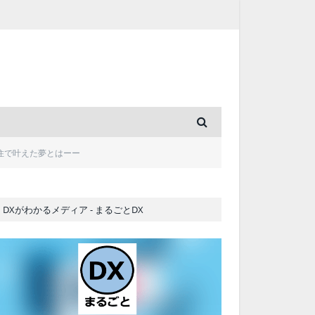
根移住で叶えた夢とはーー
DXがわかるメディア - まるごとDX