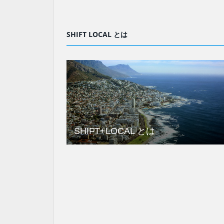
SHIFT LOCAL とは
SHIFT+LOCAL とは