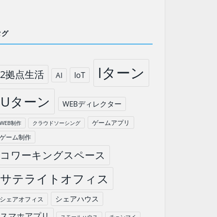
タグ
Iターン
2拠点生活
IoT
AI
Uターン
WEBディレクター
ゲームアプリ
WEB制作
クラウドソーシング
ゲーム制作
コワーキングスペース
サテライトオフィス
シェアハウス
シェアオフィス
スマホアプリ