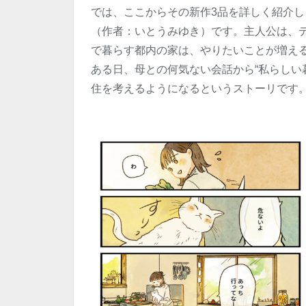
では、ここからその新作3品を詳しく紹介
（作者：いとうみゆき）です。主人公は、
で暮らす都内の家は、やりたいことが増え
ある日、母との何気ない会話から“私らしい
住を考えるようになるというストーリです