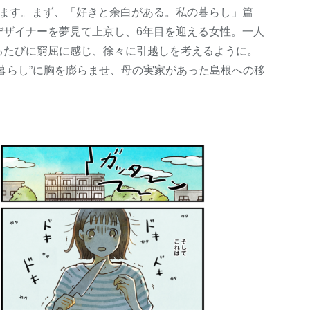
します。まず、「好きと余白がある。私の暮らし」篇
デザイナーを夢見て上京し、6年目を迎える女性。一人
るたびに窮屈に感じ、徐々に引越しを考えるように。
暮らし”に胸を膨らませ、母の実家があった島根への移
。