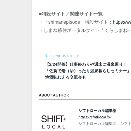
■特設サイト／関連サイト一覧
・「shimanepisode」特設サイト：
https://
・しまね移住ポータルサイト「くらしまね
PREVIOUS ARTICLE
【2/24開催】仕事終わりや週末に温泉巡り！
「佐賀で湯（ゆ）ったり温泉暮らしセミナー」
地酒味わえる交流会も
ABOUT AUTHOR
シフトローカル編集部
https://shiftlocal.jp/
シフトローカル編集部。シフ