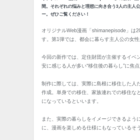
間。それぞれの悩みと理想に向き合う3人の主人
ー。ぜひご覧ください！
オリジナルWeb漫画「shimanepisod
す。第1弾では、都会に暮らす主人公の女
今回の新作では、定住財団が主催するイベ
安に感じる人が多い“移住後の暮らし”に焦
制作に際しては、実際に島根に移住した人
作成。単身での移住、家族連れでの移住な
になっているといいます。
また、実際の暮らしをイメージできるよう
に、漫画を楽しめる仕様にもなっているそ