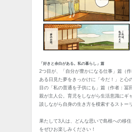
「好きと余白がある。私の暮らし」篇
2つ目が、「自分が豊かになる仕事」篇（
ある日見た夢をきっかけに「今だ！」と心
目の「私の普通を子供にも」篇（作者：冨
親が主人公。育児をしながら生活意識にギ
談しながら自身の生き方を模索するストー
果たして3人は、どんな思いで島根への移
をぜひお楽しみください！