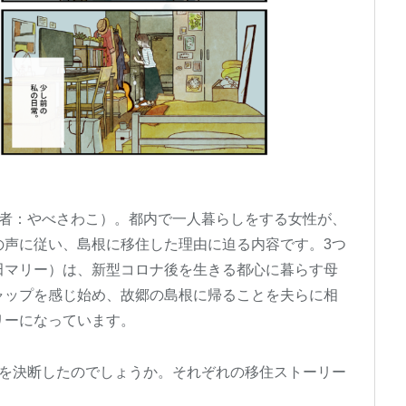
作者：やべさわこ）。都内で一人暮らしをする女性が、
の声に従い、島根に移住した理由に迫る内容です。3つ
田マリー）は、新型コロナ後を生きる都心に暮らす母
ャップを感じ始め、故郷の島根に帰ることを夫らに相
リーになっています。
住を決断したのでしょうか。それぞれの移住ストーリー