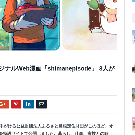
Web漫画「shimanepisode」 3人が
Google+
Pinterest
LinkedIn
Email
を手がける公益財団法人ふるさと島根定住財団がこのほど、オ
新作3品を特設サイトで公開しました。暮らし、仕事、家族との時