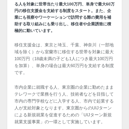
る人を対象に世帯当たり最大100万円、単身で最大60万
円の移住支援金を支給する制度をスタート。また、企
業にも視察やワーケーションで訪問する際の費用を補
助する取り組みにも乗り出し、移住者や企業誘致に積
極的に動いています。
移住支援金は、東京と埼玉、千葉、神奈川（一部地
域を除く）から室蘭市に移住する世帯を対象に最大
100万円（18歳未満の子ども1人につき最大100万円
を加算）、単身の場合は最大60万円を支給する制度
です。
市内企業に就職する人、東京圏の企業に勤めたまま
テレワークで業務を行う人、技術者などを目指して
市内の専門学校などに入学する人、市内で起業する
人が支給対象となります。東京圏からのUIJターン
による新規就業を促進するための「UIJターン新規
就業支援事業」の一環として実施しています。