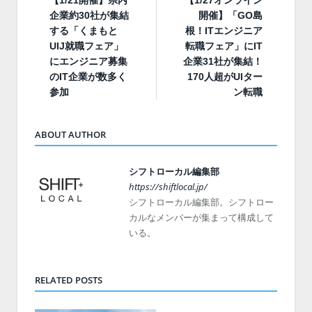
企業約30社が集結
開催】「GO島
する「くまもと
根！ITエンジニア
UIJ就職フェア」
転職フェア」にIT
にエンジニア募集
企業31社が集結！
のIT企業が数多く
170人超がUIター
参加
ン転職
ABOUT AUTHOR
シフトローカル編集部
https://shiftlocal.jp/
シフトローカル編集部。シフトロー
カルなメンバーが集まって構成して
いる。
RELATED POSTS