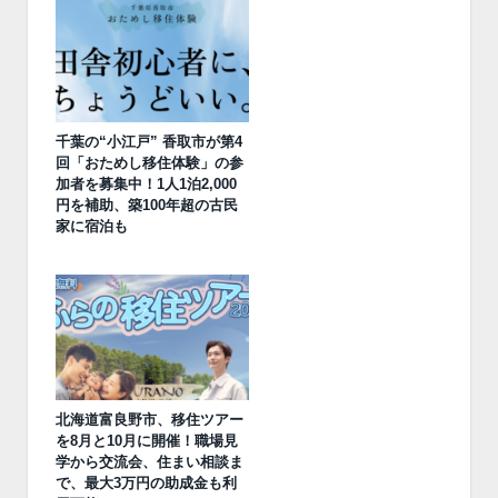
千葉の“小江戸” 香取市が第4
回「おためし移住体験」の参
加者を募集中！1人1泊2,000
円を補助、築100年超の古民
家に宿泊も
北海道富良野市、移住ツアー
を8月と10月に開催！職場見
学から交流会、住まい相談ま
で、最大3万円の助成金も利