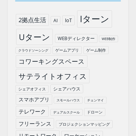
Iターン
2拠点生活
IoT
AI
Uターン
WEBディレクター
WEB制作
ゲームアプリ
ゲーム制作
クラウドソーシング
コワーキングスペース
サテライトオフィス
シェアハウス
シェアオフィス
スマホアプリ
スモールハウス
チェンマイ
テレワーク
ドローン
デュアルスクール
フリーランス
プロジェクションマッピング
リモートワーク
ワーケーション