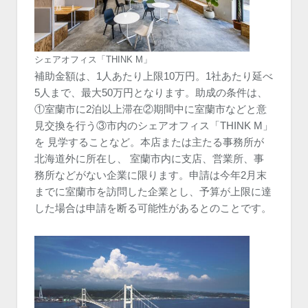
シェアオフィス「THINK M」
補助金額は、1人あたり上限10万円。1社あたり延べ
5人まで、最大50万円となります。助成の条件は、
①室蘭市に2泊以上滞在②期間中に室蘭市などと意
見交換を行う③市内のシェアオフィス「THINK M」
を 見学することなど。本店または主たる事務所が
北海道外に所在し、 室蘭市内に支店、営業所、事
務所などがない企業に限ります。申請は今年2月末
までに室蘭市を訪問した企業とし、予算が上限に達
した場合は申請を断る可能性があるとのことです。