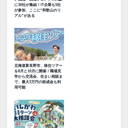
に30社が集結！IT企業も5社
が参加、ここに“和歌山のリ
アル”がある
北海道富良野市、移住ツアー
を8月と10月に開催！職場見
学から交流会、住まい相談ま
で、最大3万円の助成金も利
用可能