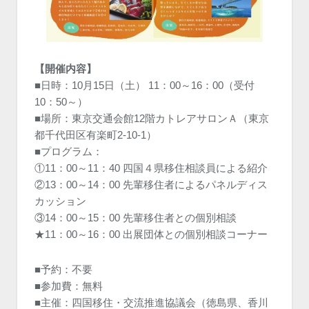
【開催内容】
■日時：10月15日（土） 11：00～16：00（受付
10：50～）
■場所：東京交通会館12階カトレアサロンＡ（東京
都千代田区有楽町2-10-1）
■プログラム：
①11：00～11：40 四国４県移住相談員による紹介
②13：00～14：00 先輩移住者によるパネルディス
カッション
③14：00～15：00 先輩移住者との個別相談
★11：00～16：00 出展団体との個別相談コーナー
■予約：不要
■参加費：無料
■主催：四国移住・交流推進協議会（徳島県、香川