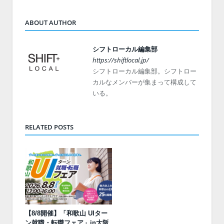
ABOUT AUTHOR
シフトローカル編集部
https://shiftlocal.jp/
シフトローカル編集部。シフトロー
カルなメンバーが集まって構成して
いる。
RELATED POSTS
【8/8開催】「和歌山 UIター
ン就職・転職フェア」in大阪