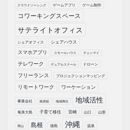
ゲームアプリ
ゲーム制作
クラウドソーシング
コワーキングスペース
サテライトオフィス
シェアハウス
シェアオフィス
スマホアプリ
スモールハウス
チェンマイ
テレワーク
ドローン
デュアルスクール
フリーランス
プロジェクションマッピング
リモートワーク
ワーケーション
地域活性
事業会社
南房総
地域商社
子育て移住
宮崎
奄美大島
山口
山形
沖縄
島根
徳島
温泉
岡山