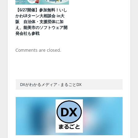
【6/27開催】参加無料！いし
かわUIターン大相談会 in大
阪 自治体・支援団体に加
え、能美市のソフトウェア開
発会社も参戦
Comments are closed.
DXがわかるメディア - まるごとDX