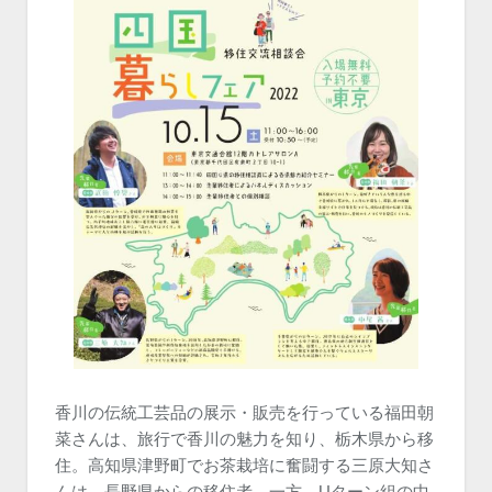
香川の伝統工芸品の展示・販売を行っている福田朝
菜さんは、旅行で香川の魅力を知り、栃木県から移
住。高知県津野町でお茶栽培に奮闘する三原大知さ
んは、長野県からの移住者。一方、Uターン組の中