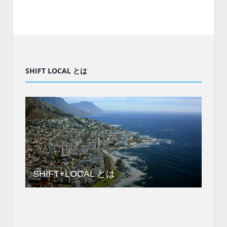
SHIFT LOCAL とは
SHIFT+LOCAL とは