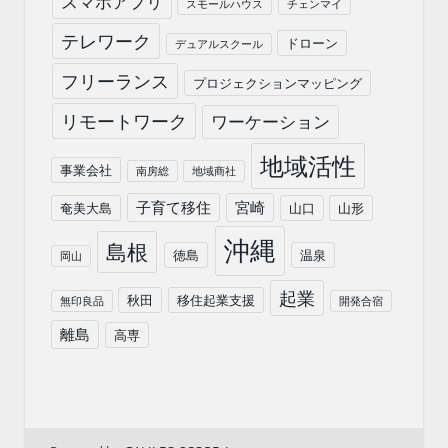
スマホアプリ
スモールハウス
チェンマイ
テレワーク
ドローン
デュアルスクール
フリーランス
プロジェクションマッピング
リモートワーク
ワーケーション
地域活性
事業会社
南房総
地域商社
子育て移住
宮崎
奄美大島
山口
山形
沖縄
島根
徳島
温泉
岡山
起業
秋田
移住起業支援
無印良品
開発合宿
離島
高専