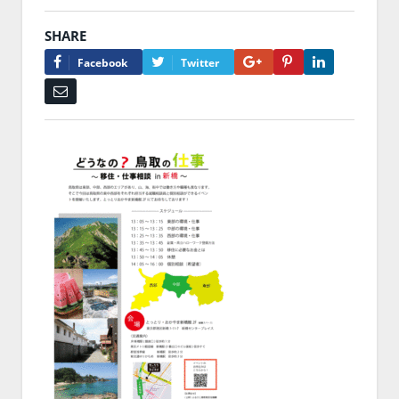
SHARE
Google+
Pinterest
LinkedIn
Facebook
Twitter
Email