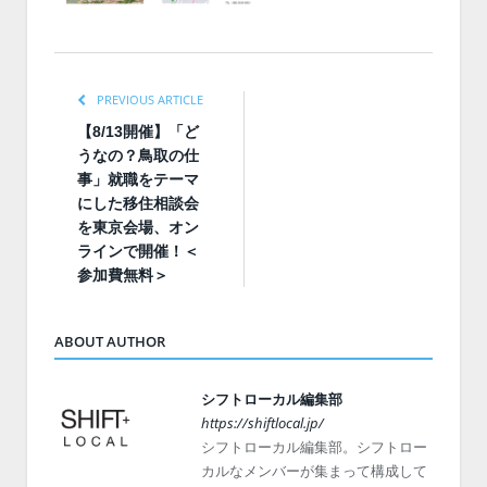
PREVIOUS ARTICLE
【8/13開催】「ど
うなの？鳥取の仕
事」就職をテーマ
にした移住相談会
を東京会場、オン
ラインで開催！＜
参加費無料＞
ABOUT AUTHOR
シフトローカル編集部
https://shiftlocal.jp/
シフトローカル編集部。シフトロー
カルなメンバーが集まって構成して