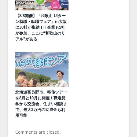
【8/8開催】「和歌山 UIター
ン就職・転職フェア」in大阪
に30社が集結！IT企業も5社
が参加、ここに“和歌山のリ
アル”がある
北海道富良野市、移住ツアー
を8月と10月に開催！職場見
学から交流会、住まい相談ま
で、最大3万円の助成金も利
用可能
Comments are closed.