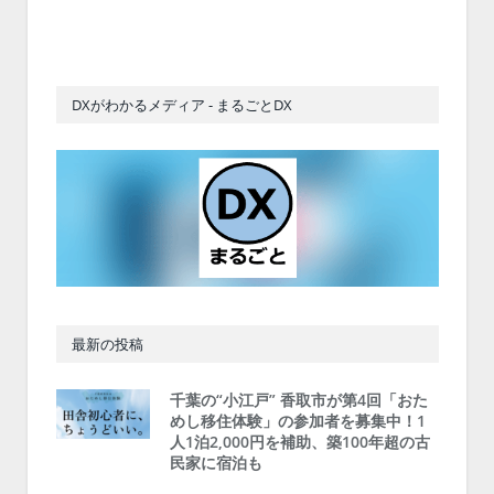
DXがわかるメディア - まるごとDX
最新の投稿
千葉の“小江戸” 香取市が第4回「おた
めし移住体験」の参加者を募集中！1
人1泊2,000円を補助、築100年超の古
民家に宿泊も