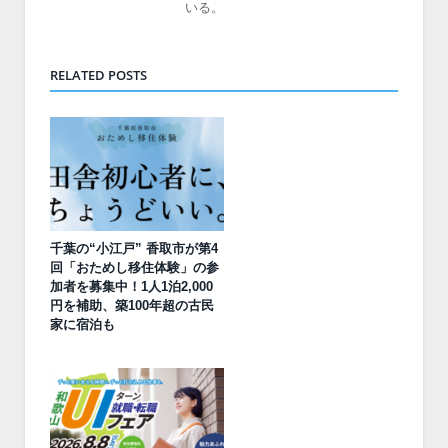
いる。
RELATED POSTS
千葉の“小江戸” 香取市が第4
回「おためし移住体験」の参
加者を募集中！1人1泊2,000
円を補助、築100年超の古民
家に宿泊も