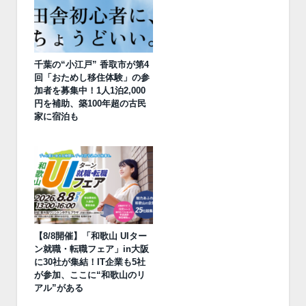
千葉の“小江戸” 香取市が第4
回「おためし移住体験」の参
加者を募集中！1人1泊2,000
円を補助、築100年超の古民
家に宿泊も
【8/8開催】「和歌山 UIター
ン就職・転職フェア」in大阪
に30社が集結！IT企業も5社
が参加、ここに“和歌山のリ
アル”がある