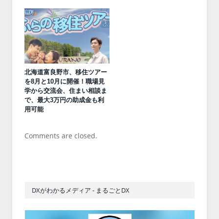
北海道富良野市、移住ツアー
を8月と10月に開催！職場見
学から交流会、住まい相談ま
で、最大3万円の助成金も利
用可能
Comments are closed.
DXがわかるメディア - まるごとDX