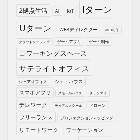
Iターン
2拠点生活
IoT
AI
Uターン
WEBディレクター
WEB制作
ゲームアプリ
ゲーム制作
クラウドソーシング
コワーキングスペース
サテライトオフィス
シェアハウス
シェアオフィス
スマホアプリ
スモールハウス
チェンマイ
テレワーク
ドローン
デュアルスクール
フリーランス
プロジェクションマッピング
リモートワーク
ワーケーション