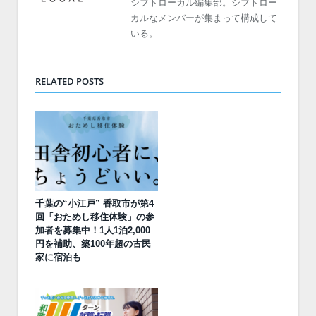
シフトローカル編集部。シフトロー
カルなメンバーが集まって構成して
いる。
RELATED POSTS
千葉の“小江戸” 香取市が第4
回「おためし移住体験」の参
加者を募集中！1人1泊2,000
円を補助、築100年超の古民
家に宿泊も