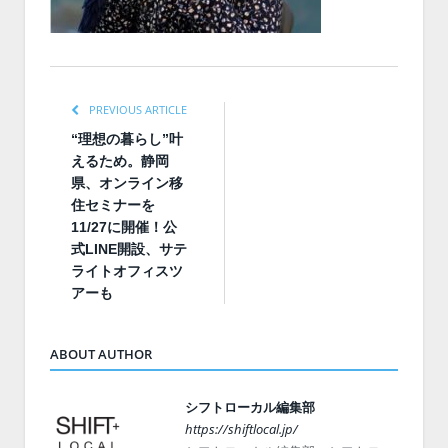
PREVIOUS ARTICLE
“理想の暮らし”叶
えるため。静岡
県、オンライン移
住セミナーを
11/27に開催！公
式LINE開設、サテ
ライトオフィスツ
アーも
ABOUT AUTHOR
シフトローカル編集部
https://shiftlocal.jp/