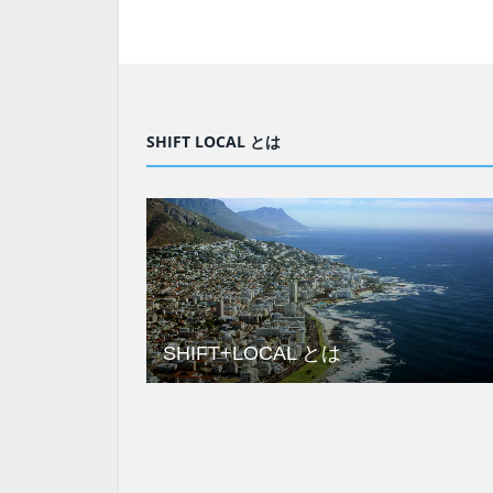
SHIFT LOCAL とは
SHIFT+LOCAL とは