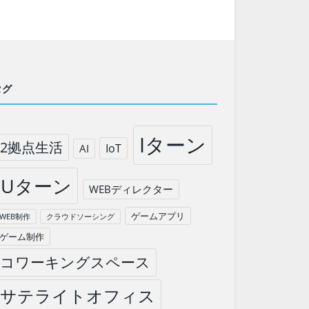
タグ
Iターン
2拠点生活
IoT
AI
Uターン
WEBディレクター
ゲームアプリ
WEB制作
クラウドソーシング
ゲーム制作
コワーキングスペース
サテライトオフィス