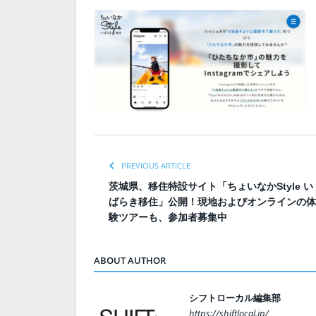
PREVIOUS ARTICLE
茨城県、移住特設サイト「ちょいなかStyle い
ばらき移住」公開！現地およびオンラインの体
験ツアーも、参加者募集中
ABOUT AUTHOR
シフトローカル編集部
https://shiftlocal.jp/