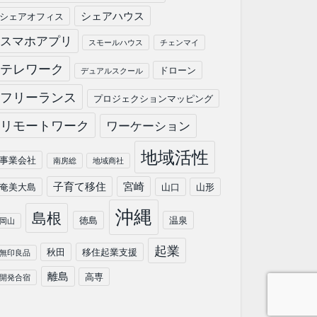
シェアハウス
シェアオフィス
スマホアプリ
スモールハウス
チェンマイ
テレワーク
ドローン
デュアルスクール
フリーランス
プロジェクションマッピング
リモートワーク
ワーケーション
地域活性
事業会社
南房総
地域商社
子育て移住
宮崎
奄美大島
山口
山形
沖縄
島根
徳島
温泉
岡山
起業
秋田
移住起業支援
無印良品
離島
高専
開発合宿