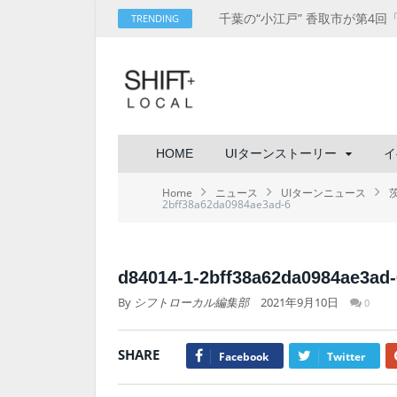
TRENDING
HOME
UIターンストーリー
イ
Home
ニュース
UIターンニュース
2bff38a62da0984ae3ad-6
d84014-1-2bff38a62da0984ae3ad-
By
シフトローカル編集部
2021年9月10日
0
SHARE
Facebook
Twitter