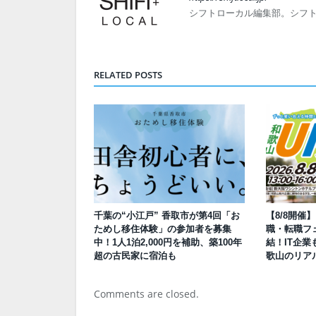
シフトローカル編集部。シフ
RELATED POSTS
千葉の“小江戸” 香取市が第4回「お
【8/8開催
ためし移住体験」の参加者を募集
職・転職フェ
中！1人1泊2,000円を補助、築100年
結！IT企業
超の古民家に宿泊も
歌山のリア
Comments are closed.