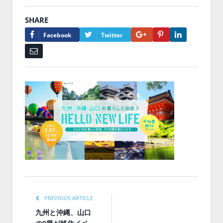
SHARE
Google+
Pinterest
LinkedIn
Facebook
Twitter
Email
PREVIOUS ARTICLE
九州と沖縄、山口