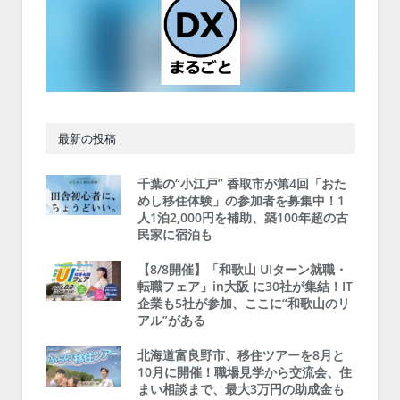
最新の投稿
千葉の“小江戸” 香取市が第4回「おた
めし移住体験」の参加者を募集中！1
人1泊2,000円を補助、築100年超の古
民家に宿泊も
【8/8開催】「和歌山 UIターン就職・
転職フェア」in大阪 に30社が集結！IT
企業も5社が参加、ここに“和歌山のリ
アル”がある
北海道富良野市、移住ツアーを8月と
10月に開催！職場見学から交流会、住
まい相談まで、最大3万円の助成金も