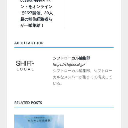
の9県が移住イベ
ントをオンライン
で2/27開催、30人
超の移住経験者ら
が一挙集結！
ABOUT AUTHOR
シフトローカル編集部
https://shiftlocal.jp/
シフトローカル編集部。シフトロー
カルなメンバーが集まって構成して
いる。
RELATED POSTS