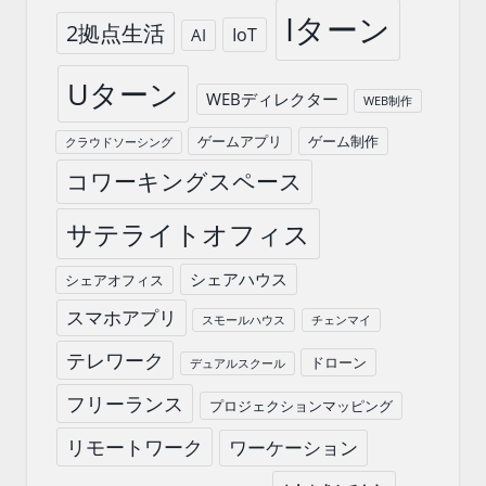
Iターン
2拠点生活
IoT
AI
Uターン
WEBディレクター
WEB制作
ゲームアプリ
ゲーム制作
クラウドソーシング
コワーキングスペース
サテライトオフィス
シェアハウス
シェアオフィス
スマホアプリ
スモールハウス
チェンマイ
テレワーク
ドローン
デュアルスクール
フリーランス
プロジェクションマッピング
リモートワーク
ワーケーション