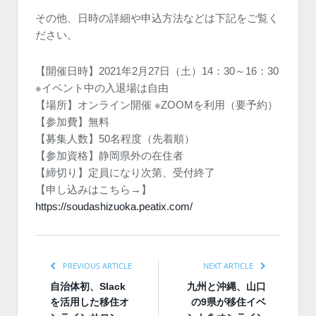
その他、日時の詳細や申込方法などは下記をご覧く
ださい。
【開催日時】2021年2月27日（土）14：30～16：30
※イベント中の入退場は自由
【場所】オンライン開催 ※ZOOMを利用（要予約）
【参加費】無料
【募集人数】50名程度（先着順）
【参加資格】静岡県外の在住者
【締切り】定員になり次第、受付終了
【申し込みはこちら→】
https://soudashizuoka.peatix.com/
PREVIOUS ARTICLE
NEXT ARTICLE
自治体初、Slack
九州と沖縄、山口
を活用した移住オ
の9県が移住イベ