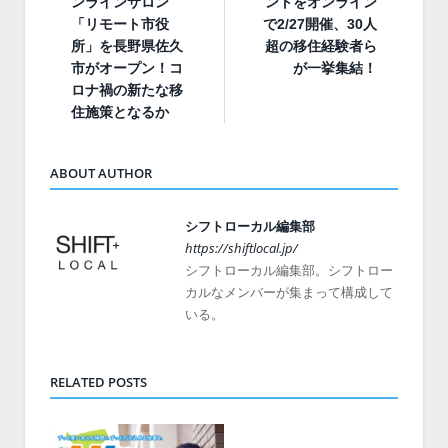
ンラインサロン
ントをオンライン
「リモート市役
で2/27開催、30人
所」を長野県佐久
超の移住経験者ら
市がオープン！コ
が一挙集結！
ロナ禍の新たな移
住施策となるか
ABOUT AUTHOR
シフトローカル編集部
https://shiftlocal.jp/
シフトローカル編集部。シフトロー
カルなメンバーが集まって構成して
いる。
RELATED POSTS