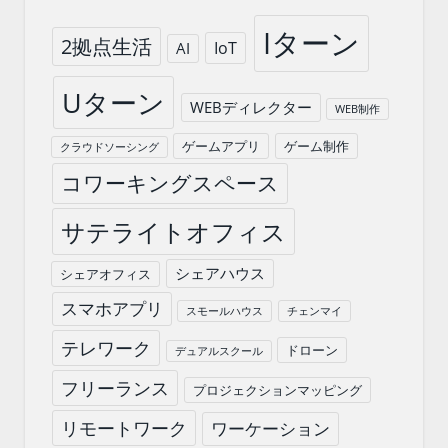
Iターン
2拠点生活
IoT
AI
Uターン
WEBディレクター
WEB制作
ゲームアプリ
ゲーム制作
クラウドソーシング
コワーキングスペース
サテライトオフィス
シェアハウス
シェアオフィス
スマホアプリ
スモールハウス
チェンマイ
テレワーク
ドローン
デュアルスクール
フリーランス
プロジェクションマッピング
リモートワーク
ワーケーション