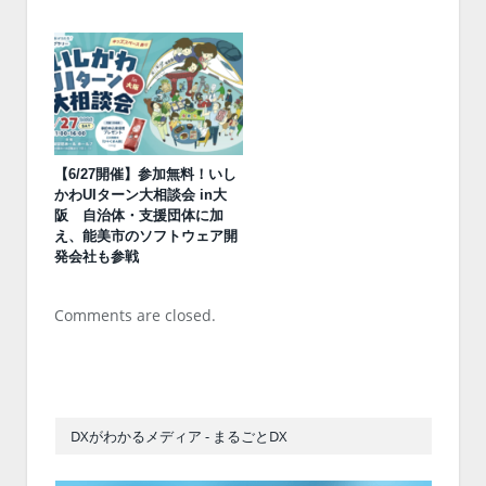
【6/27開催】参加無料！いし
かわUIターン大相談会 in大
阪 自治体・支援団体に加
え、能美市のソフトウェア開
発会社も参戦
Comments are closed.
DXがわかるメディア - まるごとDX