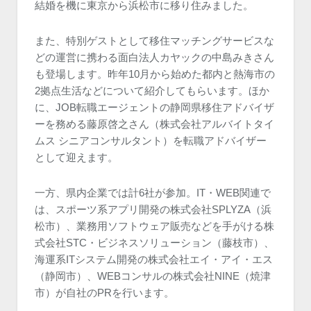
結婚を機に東京から浜松市に移り住みました。
また、特別ゲストとして移住マッチングサービスな
どの運営に携わる面白法人カヤックの中島みきさん
も登場します。昨年10月から始めた都内と熱海市の
2拠点生活などについて紹介してもらいます。ほか
に、JOB転職エージェントの静岡県移住アドバイザ
ーを務める藤原啓之さん（株式会社アルバイトタイ
ムス シニアコンサルタント）を転職アドバイザー
として迎えます。
一方、県内企業では計6社が参加。IT・WEB関連で
は、スポーツ系アプリ開発の株式会社SPLYZA（浜
松市）、業務用ソフトウェア販売などを手がける株
式会社STC・ビジネスソリューション（藤枝市）、
海運系ITシステム開発の株式会社エイ・アイ・エス
（静岡市）、WEBコンサルの株式会社NINE（焼津
市）が自社のPRを行います。