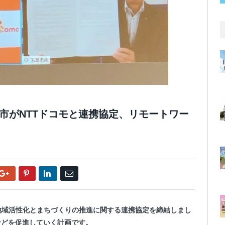
島市がNTTドコモと連携協定、リモートワー
Google+
Pinterest
LinkedIn
Email
と地域活性化とまちづくりの推進に関する連携協定を締結しまし
などを促進していく計画です。