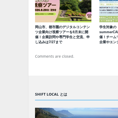
岡山市、都市圏のデジタルコンテン
学生対象の「
ツ企業向け視察ツアーを8月末に開
summerCA
催！企業訪問や専門学生と交流、申
催！チーム
し込みは7/27まで
企業やエン
Comments are closed.
SHIFT LOCAL とは