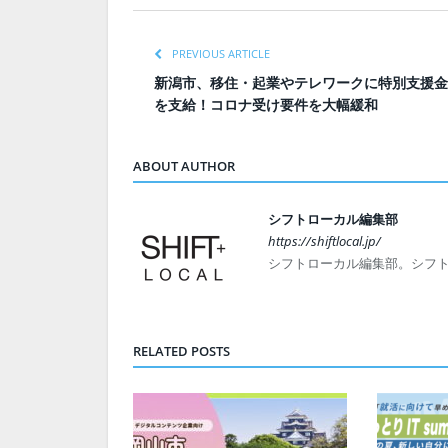
PREVIOUS ARTICLE
新潟市、移住・起業やテレワークに特別支援金
を支給！コロナ受け要件を大幅緩和
ABOUT AUTHOR
シフトローカル編集部
https://shiftlocal.jp/
シフトローカル編集部。シフ
RELATED POSTS