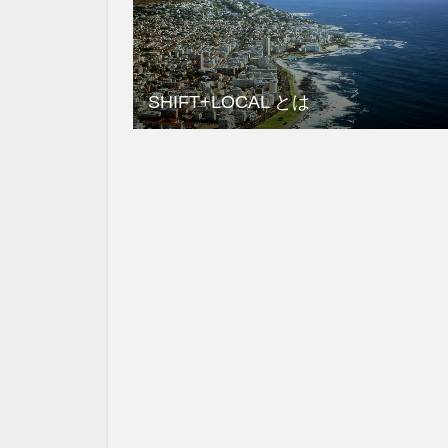
SHIFT+LOCAL とは