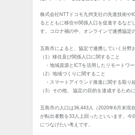
株式会社NTTドコモ九州支社の先進技術やI
るとともに移住や関係人口を促進するなど
す。コロナ禍の中、オンラインで連携協定
五島市によると、協定で連携していく分野
（1）移住及び関係人口に関すること
・地域資源とICTを活用したリモートワ
（2）地域づくりに関すること
・スマートアイランド推進に関する取り
（3）その他、 協定の目的を達成するため
五島市の人口は36,443人（2020年6月
が転出者数を33人上回ったといいます。今
につなげたい考えです。