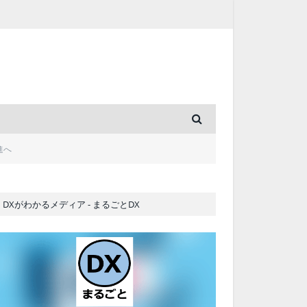
進へ
DXがわかるメディア - まるごとDX