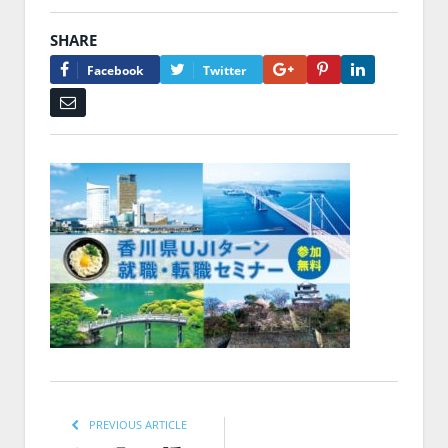
SHARE
Google+
Pinterest
LinkedIn
Facebook
Twitter
Email
PREVIOUS ARTICLE