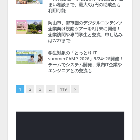
まい相談まで、最大3万円の助成金も
利用可能
岡山市、都市圏のデジタルコンテンツ
企業向け視察ツアーを8月末に開催！
企業訪問や専門学生と交流、申し込み
は7/27まで
学生対象の「とっとり IT
summerCAMP 2026」9/24~26開催！
チームでシステム開発、県内IT企業や
エンジニアとの交流も
Next
1
2
3
…
119