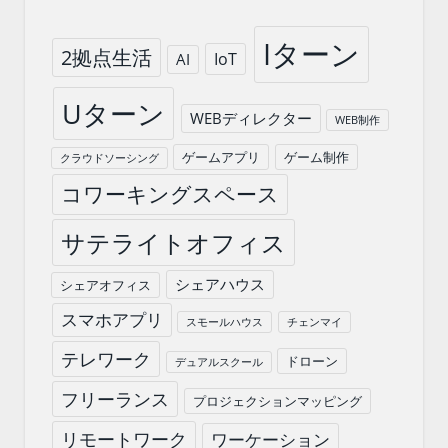
Iターン
2拠点生活
IoT
AI
Uターン
WEBディレクター
WEB制作
ゲームアプリ
ゲーム制作
クラウドソーシング
コワーキングスペース
サテライトオフィス
シェアハウス
シェアオフィス
スマホアプリ
スモールハウス
チェンマイ
テレワーク
ドローン
デュアルスクール
フリーランス
プロジェクションマッピング
リモートワーク
ワーケーション