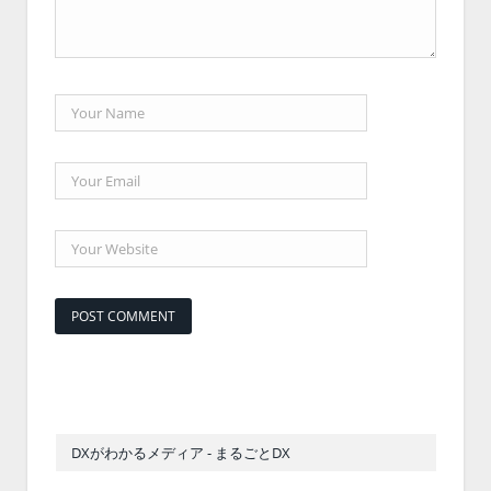
DXがわかるメディア - まるごとDX