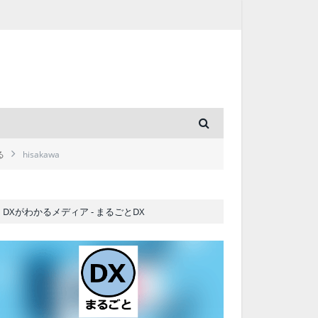
る
hisakawa
DXがわかるメディア - まるごとDX