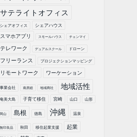
サテライトオフィス
シェアハウス
シェアオフィス
スマホアプリ
スモールハウス
チェンマイ
テレワーク
ドローン
デュアルスクール
フリーランス
プロジェクションマッピング
リモートワーク
ワーケーション
地域活性
事業会社
南房総
地域商社
子育て移住
宮崎
奄美大島
山口
山形
沖縄
島根
徳島
温泉
岡山
起業
秋田
移住起業支援
無印良品