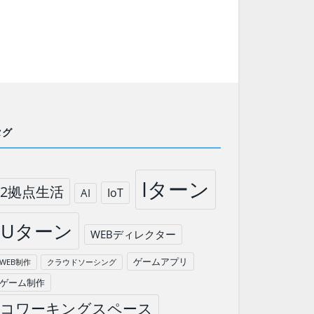
タグ
Iターン
2拠点生活
IoT
AI
Uターン
WEBディレクター
ゲームアプリ
WEB制作
クラウドソーシング
ゲーム制作
コワーキングスペース