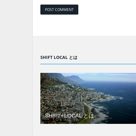
SHIFT LOCAL とは
SHIFT+LOCAL とは