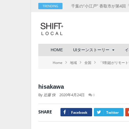
TRENDING
HOME
UIターンストーリー
イ
Home
地域
全国
「9割超がリモー
hisakawa
By
近藤 快
2020年4月24日
0
SHARE
Facebook
Twitter