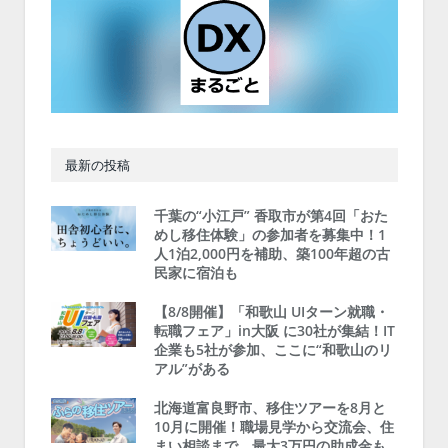
最新の投稿
千葉の“小江戸” 香取市が第4回「おた
めし移住体験」の参加者を募集中！1
人1泊2,000円を補助、築100年超の古
民家に宿泊も
【8/8開催】「和歌山 UIターン就職・
転職フェア」in大阪 に30社が集結！IT
企業も5社が参加、ここに“和歌山のリ
アル”がある
北海道富良野市、移住ツアーを8月と
10月に開催！職場見学から交流会、住
まい相談まで、最大3万円の助成金も