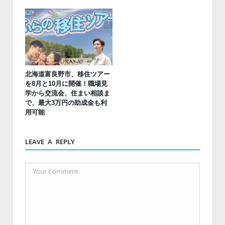
北海道富良野市、移住ツアー
を8月と10月に開催！職場見
学から交流会、住まい相談ま
で、最大3万円の助成金も利
用可能
LEAVE A REPLY