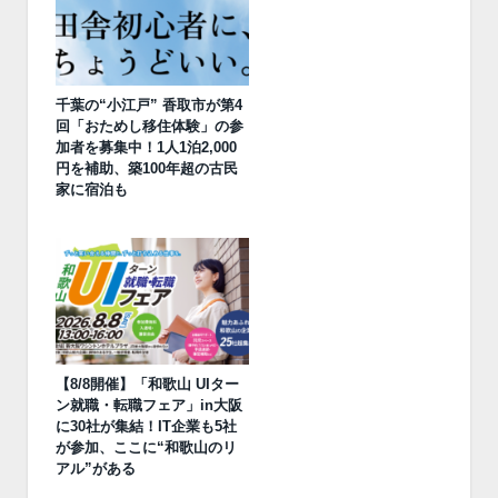
千葉の“小江戸” 香取市が第4
回「おためし移住体験」の参
加者を募集中！1人1泊2,000
円を補助、築100年超の古民
家に宿泊も
【8/8開催】「和歌山 UIター
ン就職・転職フェア」in大阪
に30社が集結！IT企業も5社
が参加、ここに“和歌山のリ
アル”がある