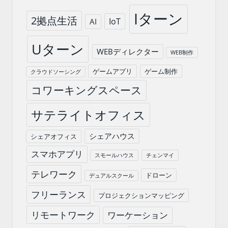
Iターン
2拠点生活
IoT
AI
Uターン
WEBディレクター
WEB制作
ゲームアプリ
ゲーム制作
クラウドソーシング
コワーキングスペース
サテライトオフィス
シェアハウス
シェアオフィス
スマホアプリ
スモールハウス
チェンマイ
テレワーク
ドローン
デュアルスクール
フリーランス
プロジェクションマッピング
リモートワーク
ワーケーション