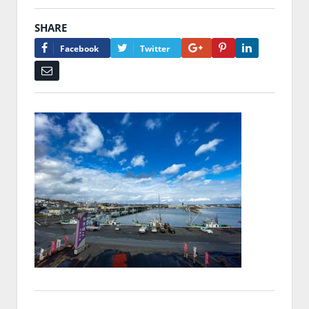
SHARE
Google+
Pinterest
LinkedIn
Facebook
Twitter
Email