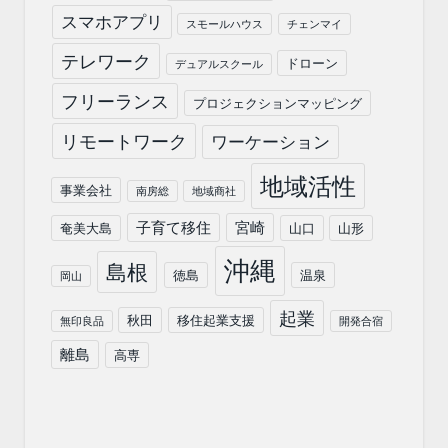
スマホアプリ
スモールハウス
チェンマイ
テレワーク
ドローン
デュアルスクール
フリーランス
プロジェクションマッピング
リモートワーク
ワーケーション
地域活性
事業会社
南房総
地域商社
子育て移住
宮崎
奄美大島
山口
山形
沖縄
島根
徳島
温泉
岡山
起業
秋田
移住起業支援
無印良品
開発合宿
離島
高専