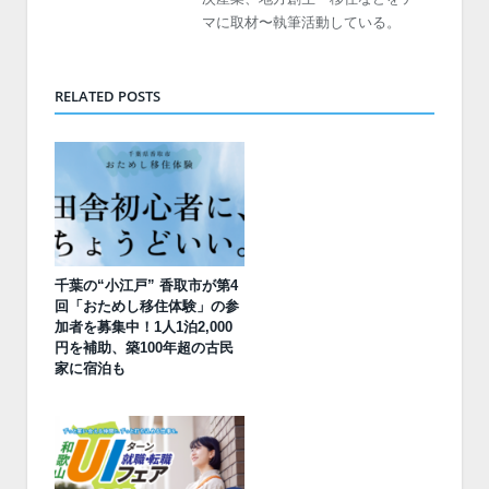
マに取材〜執筆活動している。
RELATED POSTS
千葉の“小江戸” 香取市が第4
回「おためし移住体験」の参
加者を募集中！1人1泊2,000
円を補助、築100年超の古民
家に宿泊も