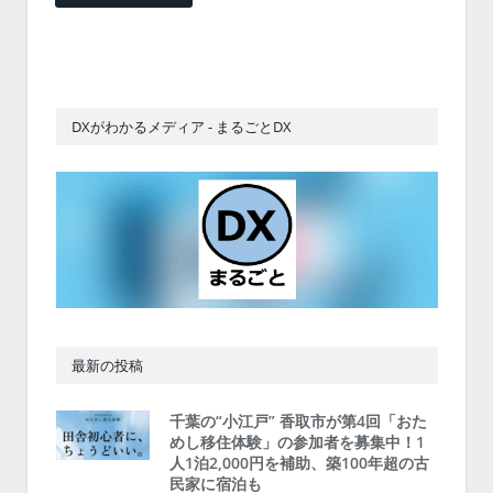
DXがわかるメディア - まるごとDX
最新の投稿
千葉の“小江戸” 香取市が第4回「おた
めし移住体験」の参加者を募集中！1
人1泊2,000円を補助、築100年超の古
民家に宿泊も