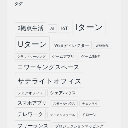
タグ
Iターン
2拠点生活
IoT
AI
Uターン
WEBディレクター
WEB制作
ゲームアプリ
ゲーム制作
クラウドソーシング
コワーキングスペース
サテライトオフィス
シェアハウス
シェアオフィス
スマホアプリ
スモールハウス
チェンマイ
テレワーク
ドローン
デュアルスクール
フリーランス
プロジェクションマッピング