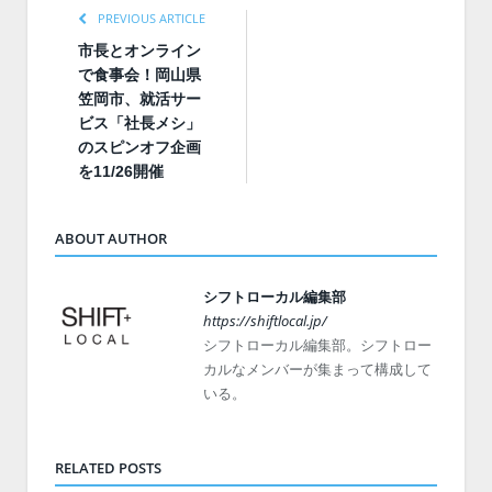
PREVIOUS ARTICLE
市長とオンライン
で食事会！岡山県
笠岡市、就活サー
ビス「社長メシ」
のスピンオフ企画
を11/26開催
ABOUT AUTHOR
シフトローカル編集部
https://shiftlocal.jp/
シフトローカル編集部。シフトロー
カルなメンバーが集まって構成して
いる。
RELATED POSTS