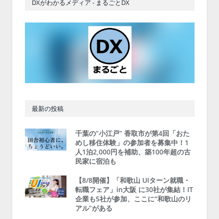
DXがわかるメディア - まるごとDX
最新の投稿
千葉の“小江戸” 香取市が第4回「おた
めし移住体験」の参加者を募集中！1
人1泊2,000円を補助、築100年超の古
民家に宿泊も
【8/8開催】「和歌山 UIターン就職・
転職フェア」in大阪 に30社が集結！IT
企業も5社が参加、ここに“和歌山のリ
アル”がある