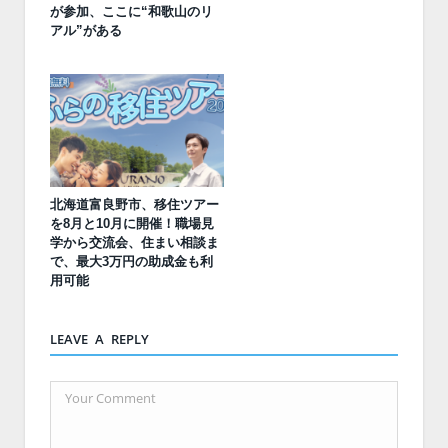
が参加、ここに“和歌山のリ
アル”がある
北海道富良野市、移住ツアー
を8月と10月に開催！職場見
学から交流会、住まい相談ま
で、最大3万円の助成金も利
用可能
LEAVE A REPLY