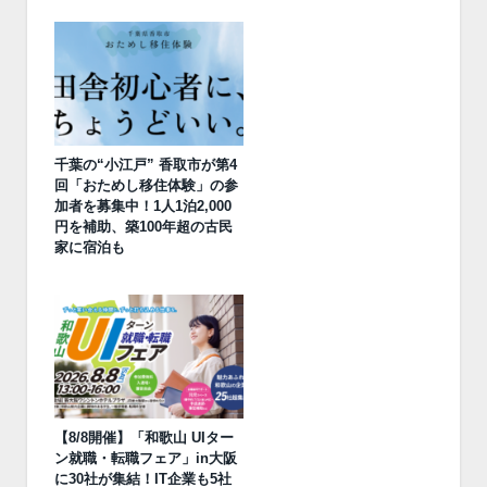
千葉の“小江戸” 香取市が第4
回「おためし移住体験」の参
加者を募集中！1人1泊2,000
円を補助、築100年超の古民
家に宿泊も
【8/8開催】「和歌山 UIター
ン就職・転職フェア」in大阪
に30社が集結！IT企業も5社