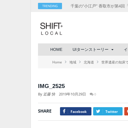
TRENDING
HOME
UIターンストーリー
イ
Home
地域
北海道
世界遺産の知床でテ
IMG_2525
By
近藤 快
2019年10月29日
0
SHARE
Facebook
Twitter