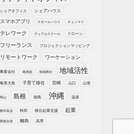
シェアハウス
シェアオフィス
スマホアプリ
スモールハウス
チェンマイ
テレワーク
ドローン
デュアルスクール
フリーランス
プロジェクションマッピング
リモートワーク
ワーケーション
地域活性
事業会社
南房総
地域商社
子育て移住
宮崎
奄美大島
山口
山形
沖縄
島根
徳島
温泉
岡山
起業
秋田
移住起業支援
無印良品
離島
高専
開発合宿