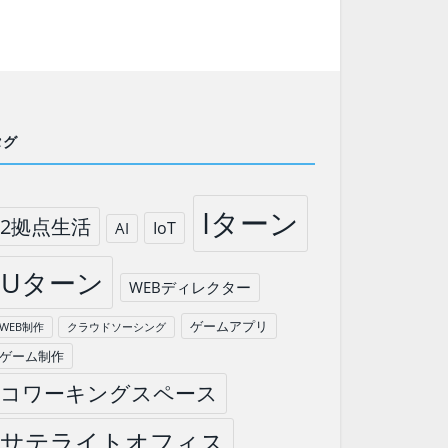
タグ
Iターン
2拠点生活
IoT
AI
Uターン
WEBディレクター
ゲームアプリ
WEB制作
クラウドソーシング
ゲーム制作
コワーキングスペース
サテライトオフィス