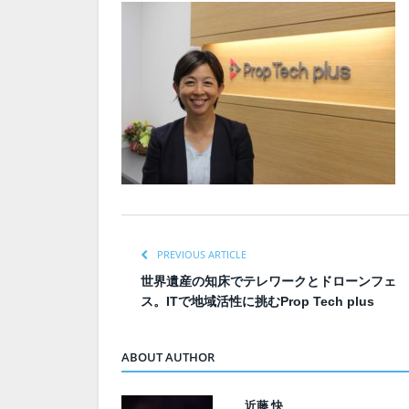
PREVIOUS ARTICLE
世界遺産の知床でテレワークとドローンフェ
ス。ITで地域活性に挑むProp Tech plus
ABOUT AUTHOR
近藤 快