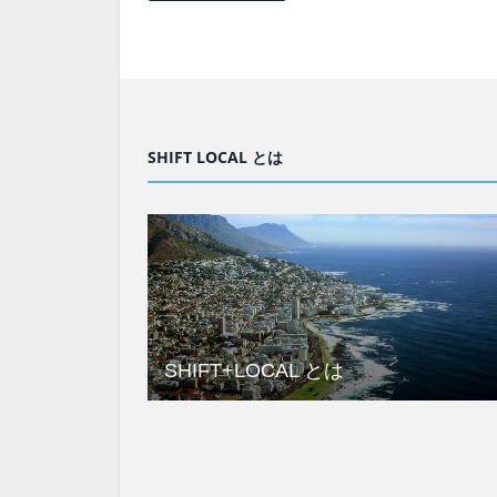
SHIFT LOCAL とは
SHIFT+LOCAL とは