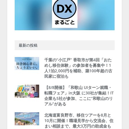
最新の投稿
千葉の“小江戸” 香取市が第4回「おた
めし移住体験」の参加者を募集中！1
人1泊2,000円を補助、築100年超の古
民家に宿泊も
【8/8開催】「和歌山 UIターン就職・
転職フェア」in大阪 に30社が集結！IT
企業も5社が参加、ここに“和歌山のリ
アル”がある
北海道富良野市、移住ツアーを8月と
10月に開催！職場見学から交流会、住
まい相談まで、最大3万円の助成金も