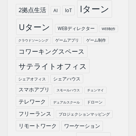
Iターン
2拠点生活
IoT
AI
Uターン
WEBディレクター
WEB制作
ゲームアプリ
ゲーム制作
クラウドソーシング
コワーキングスペース
サテライトオフィス
シェアハウス
シェアオフィス
スマホアプリ
スモールハウス
チェンマイ
テレワーク
ドローン
デュアルスクール
フリーランス
プロジェクションマッピング
リモートワーク
ワーケーション