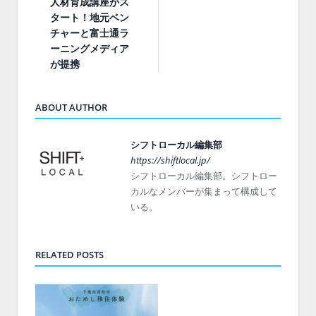
人材育成講座がス
タート！地元ベン
チャーと富士通ラ
ーニングメディア
が提携
ABOUT AUTHOR
シフトローカル編集部
https://shiftlocal.jp/
シフトローカル編集部。シフトロー
カルなメンバーが集まって構成して
いる。
RELATED POSTS