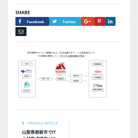
SHARE
Google+
Pinterest
LinkedIn
Facebook
Twitter
Email
PREVIOUS ARTICLE
山梨県都留市でIT