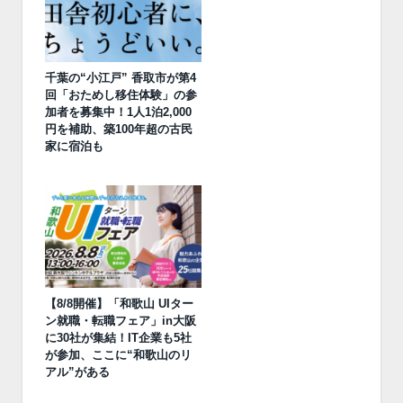
千葉の“小江戸” 香取市が第4
回「おためし移住体験」の参
加者を募集中！1人1泊2,000
円を補助、築100年超の古民
家に宿泊も
【8/8開催】「和歌山 UIター
ン就職・転職フェア」in大阪
に30社が集結！IT企業も5社
が参加、ここに“和歌山のリ
アル”がある