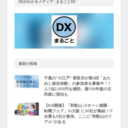
DXがわかるメディア - まるごとDX
最新の投稿
千葉の“小江戸” 香取市が第4回「おた
めし移住体験」の参加者を募集中！1
人1泊2,000円を補助、築100年超の古
民家に宿泊も
【8/8開催】「和歌山 UIターン就職・
転職フェア」in大阪 に30社が集結！IT
企業も5社が参加、ここに“和歌山のリ
アル”がある