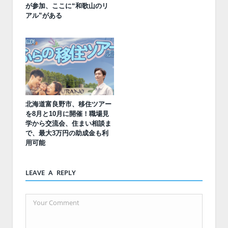
が参加、ここに“和歌山のリ
アル”がある
北海道富良野市、移住ツアー
を8月と10月に開催！職場見
学から交流会、住まい相談ま
で、最大3万円の助成金も利
用可能
LEAVE A REPLY