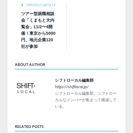
PREVIOUS ARTICLE
ツアー型就職相談
会「くまもと大内
覧会」11/2〜4開
催！東京から5000
円、地元企業120
社が参加
ABOUT AUTHOR
シフトローカル編集部
https://shiftlocal.jp/
シフトローカル編集部。シフトロー
カルなメンバーが集まって構成して
いる。
RELATED POSTS