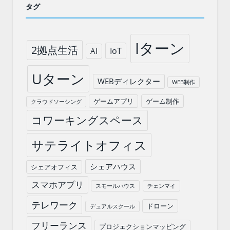
タグ
Iターン
2拠点生活
IoT
AI
Uターン
WEBディレクター
WEB制作
ゲームアプリ
ゲーム制作
クラウドソーシング
コワーキングスペース
サテライトオフィス
シェアハウス
シェアオフィス
スマホアプリ
スモールハウス
チェンマイ
テレワーク
ドローン
デュアルスクール
フリーランス
プロジェクションマッピング