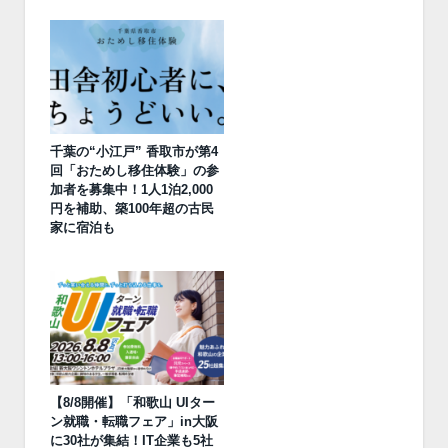
千葉の“小江戸” 香取市が第4
回「おためし移住体験」の参
加者を募集中！1人1泊2,000
円を補助、築100年超の古民
家に宿泊も
【8/8開催】「和歌山 UIター
ン就職・転職フェア」in大阪
に30社が集結！IT企業も5社