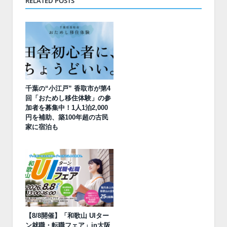
RELATED POSTS
千葉の“小江戸” 香取市が第4
回「おためし移住体験」の参
加者を募集中！1人1泊2,000
円を補助、築100年超の古民
家に宿泊も
【8/8開催】「和歌山 UIター
ン就職・転職フェア」in大阪