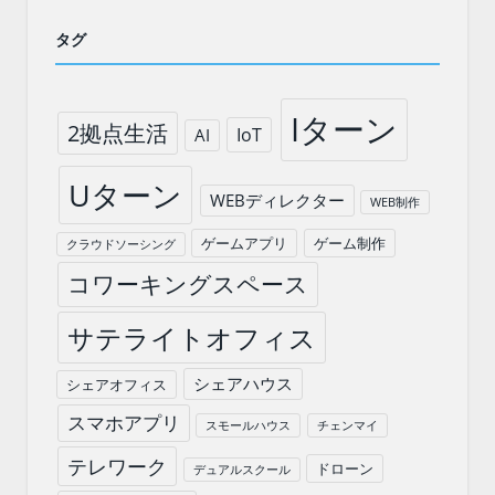
タグ
Iターン
2拠点生活
IoT
AI
Uターン
WEBディレクター
WEB制作
ゲームアプリ
ゲーム制作
クラウドソーシング
コワーキングスペース
サテライトオフィス
シェアハウス
シェアオフィス
スマホアプリ
スモールハウス
チェンマイ
テレワーク
ドローン
デュアルスクール