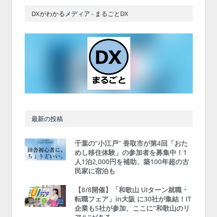
DXがわかるメディア - まるごとDX
最新の投稿
千葉の“小江戸” 香取市が第4回「おた
めし移住体験」の参加者を募集中！1
人1泊2,000円を補助、築100年超の古
民家に宿泊も
【8/8開催】「和歌山 UIターン就職・
転職フェア」in大阪 に30社が集結！IT
企業も5社が参加、ここに“和歌山のリ