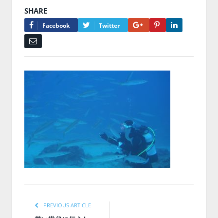
SHARE
Google+
Pinterest
LinkedIn
Facebook
Twitter
Email
PREVIOUS ARTICLE