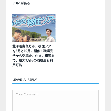
アル”がある
北海道富良野市、移住ツアー
を8月と10月に開催！職場見
学から交流会、住まい相談ま
で、最大3万円の助成金も利
用可能
LEAVE A REPLY