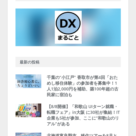
最新の投稿
千葉の“小江戸” 香取市が第4回「おた
めし移住体験」の参加者を募集中！1
人1泊2,000円を補助、築100年超の古
民家に宿泊も
【8/8開催】「和歌山 UIターン就職・
転職フェア」in大阪 に30社が集結！IT
企業も5社が参加、ここに“和歌山のリ
アル”がある
北海道富良野市、移住ツアーを8月と