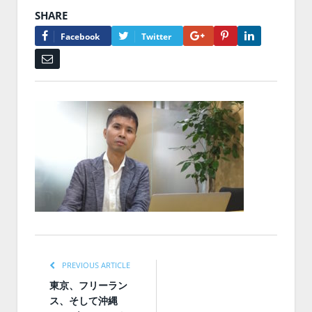
SHARE
Google+
Pinterest
LinkedIn
Facebook
Twitter
Email
PREVIOUS ARTICLE
東京、フリーラン
ス、そして沖縄