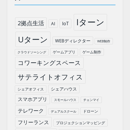
Iターン
2拠点生活
IoT
AI
Uターン
WEBディレクター
WEB制作
ゲームアプリ
ゲーム制作
クラウドソーシング
コワーキングスペース
サテライトオフィス
シェアハウス
シェアオフィス
スマホアプリ
スモールハウス
チェンマイ
テレワーク
ドローン
デュアルスクール
フリーランス
プロジェクションマッピング