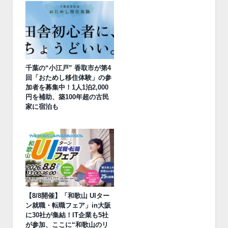
千葉の“小江戸” 香取市が第4
回「おためし移住体験」の参
加者を募集中！1人1泊2,000
円を補助、築100年超の古民
家に宿泊も
【8/8開催】「和歌山 UIター
ン就職・転職フェア」in大阪
に30社が集結！IT企業も5社
が参加、ここに“和歌山のリ