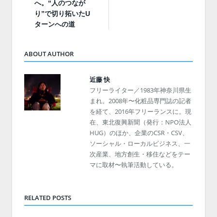
へ。“人のつなが
り”で切り拓いたU
ターンへの道
ABOUT AUTHOR
近藤 快
フリーライター／1983年神奈川県生
まれ。2008年〜化粧品専門誌の記者
を経て、2016年フリーランスに。現
在、東北復興新聞（発行：NPO法人
HUG）のほか、企業のCSR・CSV、
ソーシャル・ローカルビジネス、一
次産業、地方創生・移住などをテー
マに取材〜執筆活動している。
RELATED POSTS