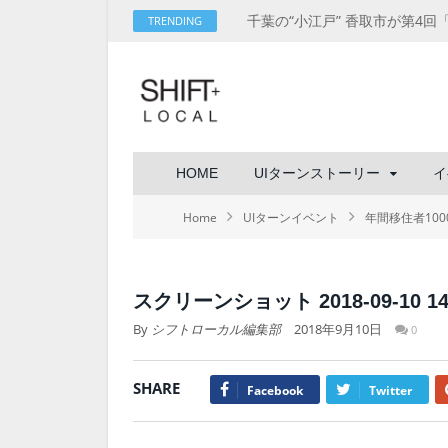
TRENDING
HOME
UIターンストーリー
イ
Home
UIターンイベント
年間移住者10
スクリーンショット 2018-09-10 14.
By
シフトローカル編集部
2018年9月10日
0
SHARE
Facebook
Twitter