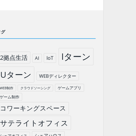
タグ
Iターン
2拠点生活
IoT
AI
Uターン
WEBディレクター
ゲームアプリ
WEB制作
クラウドソーシング
ゲーム制作
コワーキングスペース
サテライトオフィス
シェアハウス
シェアオフィス