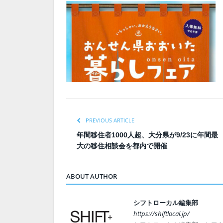
PREVIOUS ARTICLE
年間移住者1000人超、大分県が9/23に年間最
大の移住相談会を都内で開催
ABOUT AUTHOR
シフトローカル編集部
https://shiftlocal.jp/