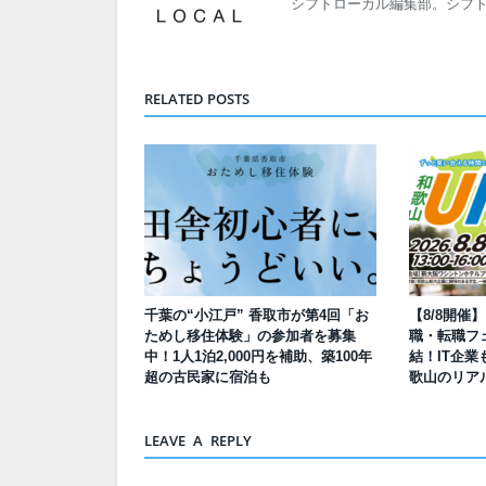
シフトローカル編集部。シフ
RELATED POSTS
千葉の“小江戸” 香取市が第4回「お
【8/8開催
ためし移住体験」の参加者を募集
職・転職フェ
中！1人1泊2,000円を補助、築100年
結！IT企業
超の古民家に宿泊も
歌山のリア
LEAVE A REPLY