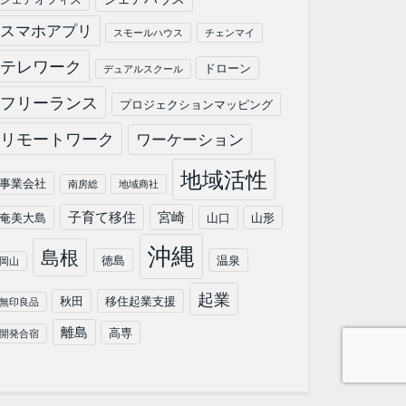
スマホアプリ
スモールハウス
チェンマイ
テレワーク
ドローン
デュアルスクール
フリーランス
プロジェクションマッピング
リモートワーク
ワーケーション
地域活性
事業会社
南房総
地域商社
子育て移住
宮崎
奄美大島
山口
山形
沖縄
島根
徳島
温泉
岡山
起業
秋田
移住起業支援
無印良品
離島
高専
開発合宿