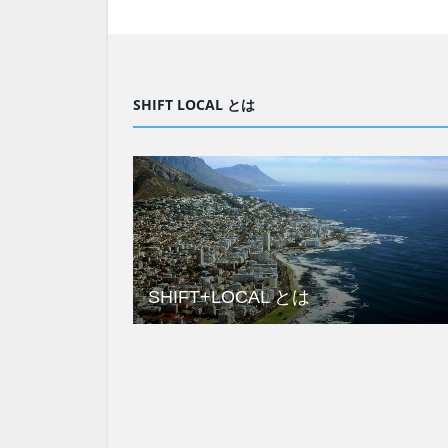
SHIFT LOCAL とは
SHIFT+LOCAL とは