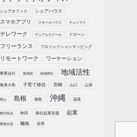
シェアハウス
シェアオフィス
スマホアプリ
スモールハウス
チェンマイ
テレワーク
ドローン
デュアルスクール
フリーランス
プロジェクションマッピング
リモートワーク
ワーケーション
地域活性
事業会社
南房総
地域商社
子育て移住
宮崎
奄美大島
山口
山形
沖縄
島根
徳島
温泉
岡山
起業
秋田
移住起業支援
無印良品
離島
高専
開発合宿