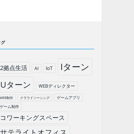
タグ
Iターン
2拠点生活
IoT
AI
Uターン
WEBディレクター
ゲームアプリ
WEB制作
クラウドソーシング
ゲーム制作
コワーキングスペース
サテライトオフィス