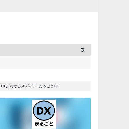
DXがわかるメディア - まるごとDX