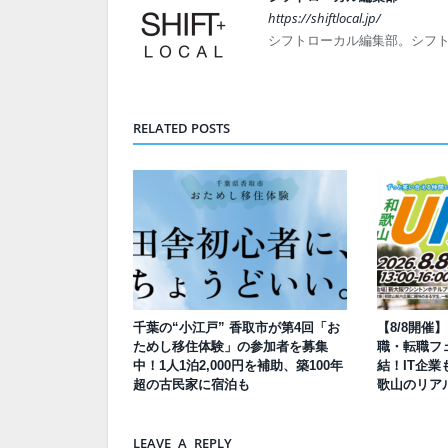
https://shiftlocal.jp/
シフトローカル編集部。シフ
RELATED POSTS
千葉の“小江戸” 香取市が第4回「お
【8/8開催
ためし移住体験」の参加者を募集
職・転職フェ
中！1人1泊2,000円を補助、築100年
結！IT企業
超の古民家に宿泊も
歌山のリア
LEAVE A REPLY