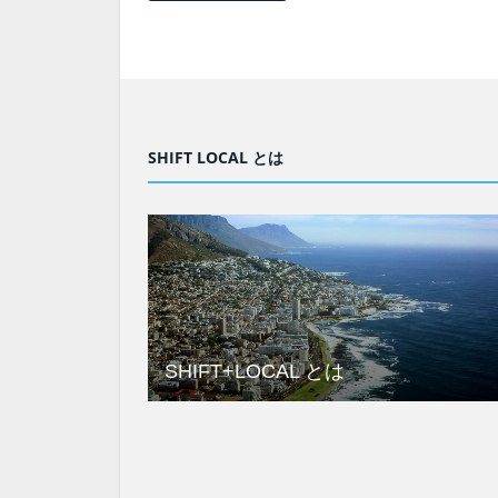
SHIFT LOCAL とは
SHIFT+LOCAL とは