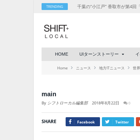
TRENDING
HOME
UIターンストーリー
イ
Home
ニュース
地方ITニュース
世
main
By
シフトローカル編集部
2018年8月22日
0
SHARE
Facebook
Twitter