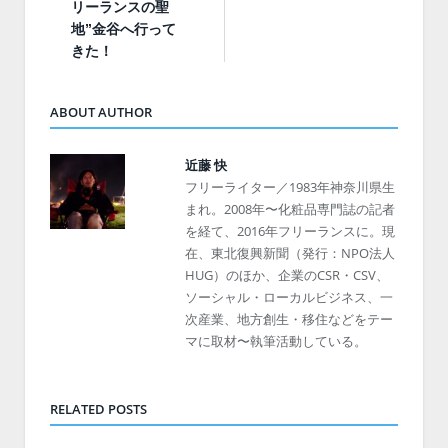
リーランスの聖
地”金谷へ行って
きた！
ABOUT AUTHOR
近藤 快
フリーライター／1983年神奈川県生
まれ。2008年〜化粧品専門誌の記者
を経て、2016年フリーランスに。現
在、東北復興新聞（発行：NPO法人
HUG）のほか、企業のCSR・CSV、
ソーシャル・ローカルビジネス、一
次産業、地方創生・移住などをテー
マに取材〜執筆活動している。
RELATED POSTS