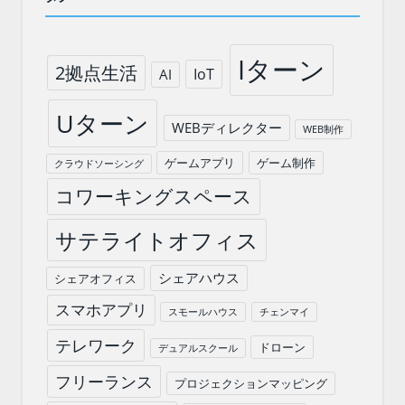
Iターン
2拠点生活
IoT
AI
Uターン
WEBディレクター
WEB制作
ゲームアプリ
ゲーム制作
クラウドソーシング
コワーキングスペース
サテライトオフィス
シェアハウス
シェアオフィス
スマホアプリ
スモールハウス
チェンマイ
テレワーク
ドローン
デュアルスクール
フリーランス
プロジェクションマッピング