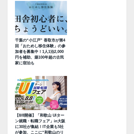
千葉の“小江戸” 香取市が第4
回「おためし移住体験」の参
加者を募集中！1人1泊2,000
円を補助、築100年超の古民
家に宿泊も
【8/8開催】「和歌山 UIター
ン就職・転職フェア」in大阪
に30社が集結！IT企業も5社
が参加、ここに“和歌山のリ