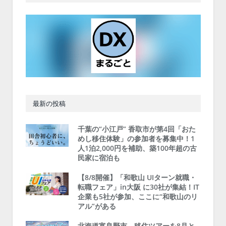
最新の投稿
千葉の“小江戸” 香取市が第4回「おた
めし移住体験」の参加者を募集中！1
人1泊2,000円を補助、築100年超の古
民家に宿泊も
【8/8開催】「和歌山 UIターン就職・
転職フェア」in大阪 に30社が集結！IT
企業も5社が参加、ここに“和歌山のリ
アル”がある
北海道富良野市、移住ツアーを8月と