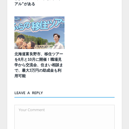
アル”がある
北海道富良野市、移住ツアー
を8月と10月に開催！職場見
学から交流会、住まい相談ま
で、最大3万円の助成金も利
用可能
LEAVE A REPLY