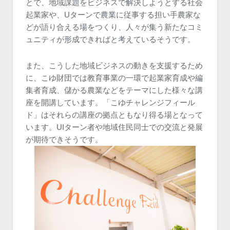
とで、地域課題をビジネスで解決しようとする社会
起業家や、Uターンで農業に従事する担い手農家な
どが語り合える場をつくり、人々が集う新たなコミ
ュニティが形成できればと考えているそうです。
また、こうした地域ビジネスの動きを支援するため
に、こゆ財団では教育事業の一環で起業家育成や編
集者育成、儲かる農業などをテーマにした様々な講
座を開講しています。「こゆチャレンジフィール
ド」はそれらの講座の拠点ともなり得る場となって
います。UIターン者や地域住民同士での交流と発展
が期待できそうです。