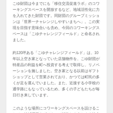
こゆ財団は今までにも「移住交流促進ラボ」のコワ
ーキングスペースを開放するなど、地域活性化に力
を入れてきた財団です。同財団のグループミッショ
ンは「世界一チャレンジしやすいまちへ」。この実
現を目指す意味合いも含め、今回のコワーキングス
ペースは「こゆチャレンジフィールド」と命名され
ました。
約120坪ある「こゆチャレンジフィールド」は、10
年以上空き家となっていた店舗物件を、こゆ財団が
特産品の利益を町へ投資する考えで取得し、リノベ
ーションを施しました。空き家となる以前はギフト
ショップとして営業されており、かつては町民の多
くが足を運んでいました。また、近接する小学校の
通学路にもなっているため、多くの子どもたちが毎
日行き来しています。
このような場所にコワーキングスペースを設けるこ