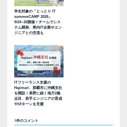
学生対象の「とっとり IT
summerCAMP 2026」
9/24~26開催！チームでシス
テム開発、県内IT企業やエン
ジニアとの交流も
ITフリーランス支援の
Hajimari、那覇市に沖縄支社
を開設！長野に続く地方2拠
点目、若手エンジニアの育成
やUIターンを支援
1件のコメント