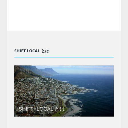
SHIFT LOCAL とは
SHIFT+LOCAL とは