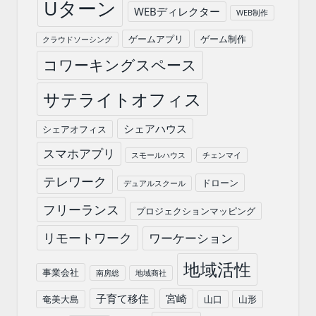
Uターン
WEBディレクター
WEB制作
ゲームアプリ
ゲーム制作
クラウドソーシング
コワーキングスペース
サテライトオフィス
シェアハウス
シェアオフィス
スマホアプリ
スモールハウス
チェンマイ
テレワーク
ドローン
デュアルスクール
フリーランス
プロジェクションマッピング
リモートワーク
ワーケーション
地域活性
事業会社
南房総
地域商社
子育て移住
宮崎
奄美大島
山口
山形