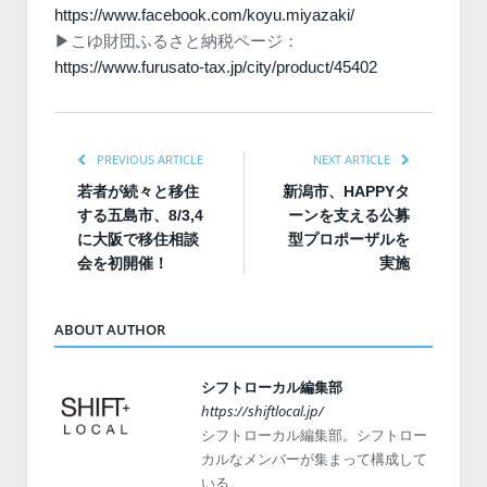
https://www.facebook.com/koyu.miyazaki/
▶︎こゆ財団ふるさと納税ページ：
https://www.furusato-tax.jp/city/product/45402
PREVIOUS ARTICLE
NEXT ARTICLE
若者が続々と移住
新潟市、HAPPYタ
する五島市、8/3,4
ーンを支える公募
に大阪で移住相談
型プロポーザルを
会を初開催！
実施
ABOUT AUTHOR
シフトローカル編集部
https://shiftlocal.jp/
シフトローカル編集部。シフトロー
カルなメンバーが集まって構成して
いる。