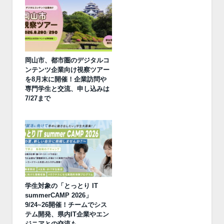
岡山市、都市圏のデジタルコ
ンテンツ企業向け視察ツアー
を8月末に開催！企業訪問や
専門学生と交流、申し込みは
7/27まで
学生対象の「とっとり IT
summerCAMP 2026」
9/24~26開催！チームでシス
テム開発、県内IT企業やエン
ジニアとの交流も