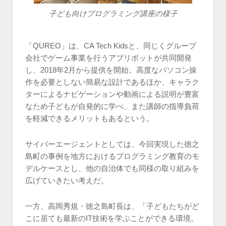
子ども向けプログラミング講座の様子
「QUREO」は、CA Tech Kidsと、同じくグループ
会社でゲーム事業を行うアプリボットが共同開発
し、2018年2月から提供を開始。高度なパソコン操
作を必要としない簡易な設計であるほか、キャラク
ターによるナビゲーションや動画による説明が豊富
なため子どもが自発的に学べ、また講師の指導負荷
を軽減できるメリットもあるという。
サイバーエージェントとしては、今回実現した徳之
島町の事例を地方におけるプログラミング教育のモ
デルケースとし、他の自治体でも同様の取り組みを
広げていきたい考えだ。
一方、高岡秀規・徳之島町長は、「子どもたちがど
こに居ても最新のIT技術を学ぶことができる環境。