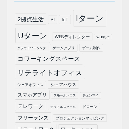
Iターン
2拠点生活
IoT
AI
Uターン
WEBディレクター
WEB制作
ゲームアプリ
ゲーム制作
クラウドソーシング
コワーキングスペース
サテライトオフィス
シェアハウス
シェアオフィス
スマホアプリ
スモールハウス
チェンマイ
テレワーク
ドローン
デュアルスクール
フリーランス
プロジェクションマッピング
リモートワーク