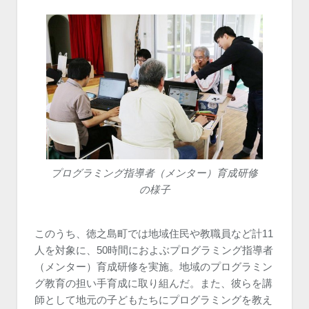
プログラミング指導者（メンター）育成研修
の様子
このうち、徳之島町では地域住民や教職員など計11
人を対象に、50時間におよぶプログラミング指導者
（メンター）育成研修を実施。地域のプログラミン
グ教育の担い手育成に取り組んだ。また、彼らを講
師として地元の子どもたちにプログラミングを教え