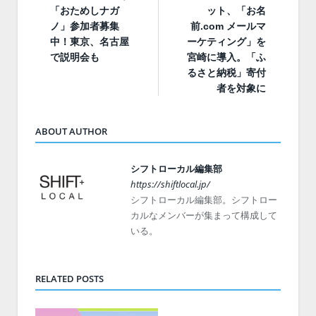
「おためしナガ
ット、「お名
ノ」参加者募集
前.com メールマ
中！東京、名古屋
ーケティング」を
で説明会も
宮崎に導入。「ふ
るさと納税」寄付
者を対象に
ABOUT AUTHOR
シフトローカル編集部
https://shiftlocal.jp/
シフトローカル編集部。シフトロー
カルなメンバーが集まって構成して
いる。
RELATED POSTS