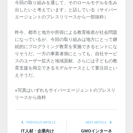
今回の取り組みを通して、そのロールモデルを生み
出したいと考えています」と話している（サイバー
エージェントのプレスリリースから一部抜粋）
昨今、都市と地方や所得による教育格差が社会問題
になっているが、今回の取り組みは地方にとって継
続的にプログラミング教育を実施できるヒントにな
りそうだ。一方の事業者側にとっても、自社サービ
スのユーザー拡大と地域貢献、さらには子どもの教
育支援を両立できるモデルケースとして要注目とい
えそうだ。
※写真はいずれもサイバーエージェントのプレスリ
リースから抜粋
PREVIOUS ARTICLE
NEXT ARTICLE
IT人材・企業向け
GMOインターネ