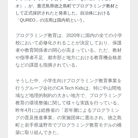
オ）」が、鹿児島県徳之島町でプログラミング教材と
して正式採択されたと発表した。自治体における
「QUREO」の活用は国内初という。
プログラミング教育は、2020年に国内の全ての小学
校において必修化されることが決定しており、保護
者や教育関係者の関心が高まっている。ただ、教材
や指導者不足、都市部と地方における教育機会格差
などの課題も指摘されている。
そうした中、小学生向けプログラミング教育事業を
行うグループ会社のCA Tech Kidsは、特に中山間地
域など地理的制約の大きい地方で、プログラミング
教育の環境整備に関して様々な実践を行っている。
昨年4月には総務省の「若年層によるプログラミン
グの普及推進事業」の実施団体に選出され、徳之島
町と岩手県遠野市でプログラミング教育モデルの構
築に取り組んできた。