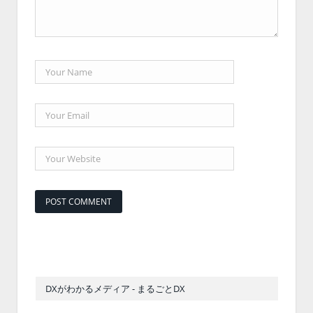
DXがわかるメディア - まるごとDX