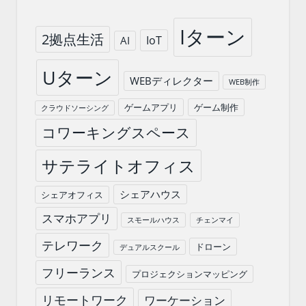
Iターン
2拠点生活
IoT
AI
Uターン
WEBディレクター
WEB制作
ゲームアプリ
ゲーム制作
クラウドソーシング
コワーキングスペース
サテライトオフィス
シェアハウス
シェアオフィス
スマホアプリ
スモールハウス
チェンマイ
テレワーク
ドローン
デュアルスクール
フリーランス
プロジェクションマッピング
リモートワーク
ワーケーション