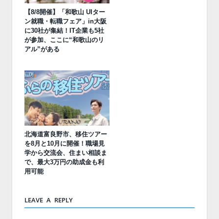
【8/8開催】「和歌山 UIター
ン就職・転職フェア」in大阪
に30社が集結！IT企業も5社
が参加、ここに“和歌山のリ
アル”がある
北海道富良野市、移住ツアー
を8月と10月に開催！職場見
学から交流会、住まい相談ま
で、最大3万円の助成金も利
用可能
LEAVE A REPLY