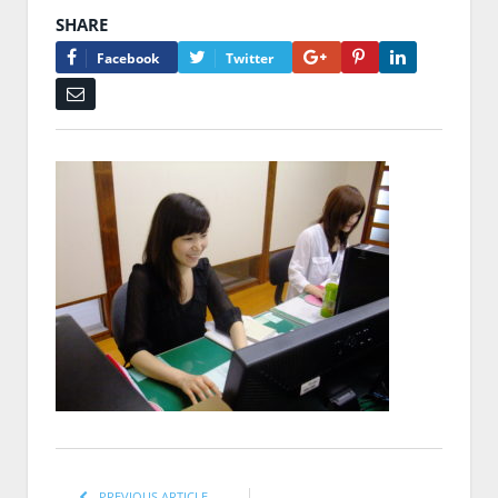
SHARE
Google+
Pinterest
LinkedIn
Facebook
Twitter
Email
PREVIOUS ARTICLE