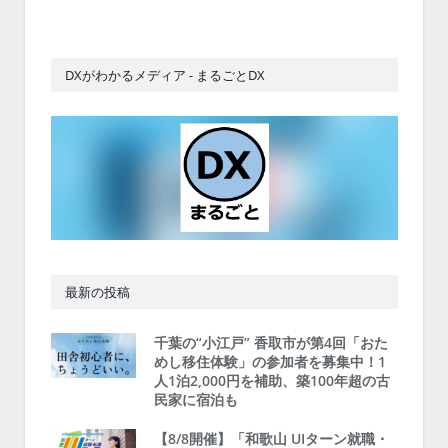
DXがわかるメディア - まるごとDX
最新の投稿
千葉の“小江戸” 香取市が第4回「おた
めし移住体験」の参加者を募集中！1
人1泊2,000円を補助、築100年超の古
民家に宿泊も
【8/8開催】「和歌山 UIターン就職・