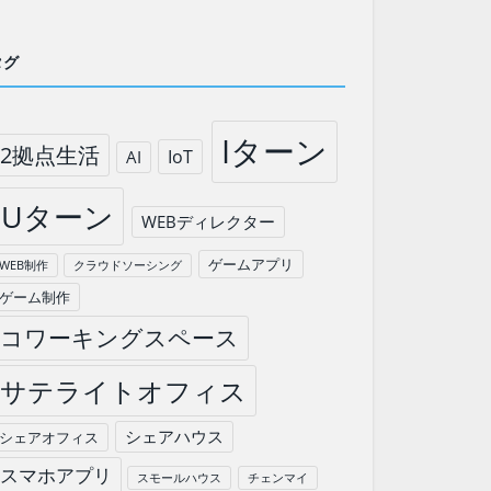
タグ
Iターン
2拠点生活
IoT
AI
Uターン
WEBディレクター
ゲームアプリ
WEB制作
クラウドソーシング
ゲーム制作
コワーキングスペース
サテライトオフィス
シェアハウス
シェアオフィス
スマホアプリ
スモールハウス
チェンマイ