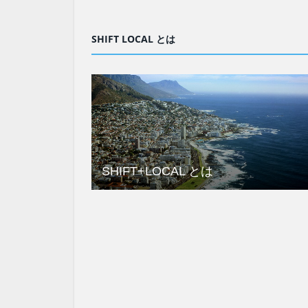
SHIFT LOCAL とは
SHIFT+LOCAL とは