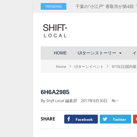
TRENDING
HOME
UIターンストーリー
イ
Home
UIターンイベント
9/10(日)
6H6A2985
By
Shift Local 編集部
2017年8月30日
0
SHARE
Facebook
Twitter