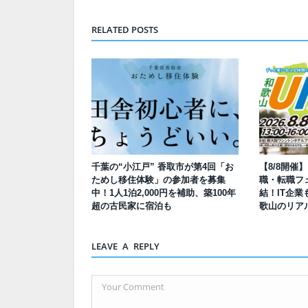
RELATED POSTS
千葉の“小江戸” 香取市が第4回「お
【8/8開催
ためし移住体験」の参加者を募集
職・転職フェ
中！1人1泊2,000円を補助、築100年
結！IT企業
超の古民家に宿泊も
歌山のリア
LEAVE A REPLY