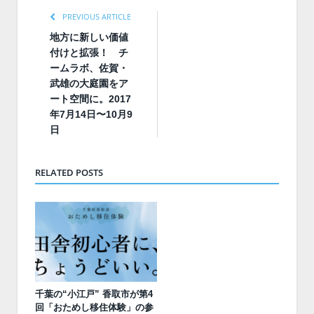
PREVIOUS ARTICLE
地方に新しい価値
付けと拡張！ チ
ームラボ、佐賀・
武雄の大庭園をア
ート空間に。2017
年7月14日〜10月9
日
RELATED POSTS
千葉の“小江戸” 香取市が第4
回「おためし移住体験」の参