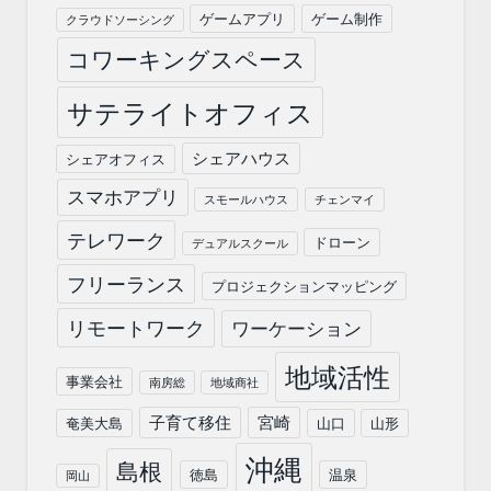
ゲームアプリ
ゲーム制作
クラウドソーシング
コワーキングスペース
サテライトオフィス
シェアハウス
シェアオフィス
スマホアプリ
スモールハウス
チェンマイ
テレワーク
ドローン
デュアルスクール
フリーランス
プロジェクションマッピング
リモートワーク
ワーケーション
地域活性
事業会社
南房総
地域商社
子育て移住
宮崎
奄美大島
山口
山形
沖縄
島根
徳島
温泉
岡山