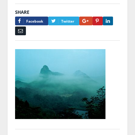
SHARE
Google+
Pinterest
LinkedIn
Facebook
Twitter
Email