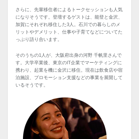
さらに、先輩移住者によるトークセッションも人気
になりそうです。登壇するゲストは、能登と金沢、
加賀にそれぞれ移住した3人。石川での暮らしのメ
リットやデメリット、仕事や子育てなどについてた
っぷり語り合います。
そのうちの1人が、大阪府出身の河野 千帆里さんで
す。大学卒業後、東京のIT企業でマーケティングに
携わり、起業を機に金沢に移住。現在は飲食店や宿
泊施設、プロモーション支援などの事業を展開して
いるそうです。