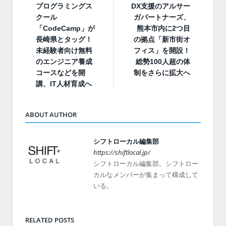
プログラミングス
DX支援のアルサー
クール
ガパートナーズ、
「CodeCamp」が
熊本市内に2つ目
長崎県とタッグ！
の拠点「新市街オ
未経験者向け無料
フィス」を開設！
のエンジニア養成
総勢100人超の体
コースなどを開
制をさらに拡大へ
講、IT人材育成へ
ABOUT AUTHOR
シフトローカル編集部
https://shiftlocal.jp/
シフトローカル編集部。シフトロー
カルなメンバーが集まって構成して
いる。
RELATED POSTS