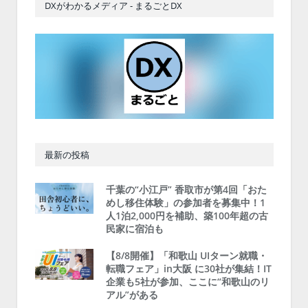
DXがわかるメディア - まるごとDX
最新の投稿
千葉の“小江戸” 香取市が第4回「おた
めし移住体験」の参加者を募集中！1
人1泊2,000円を補助、築100年超の古
民家に宿泊も
【8/8開催】「和歌山 UIターン就職・
転職フェア」in大阪 に30社が集結！IT
企業も5社が参加、ここに“和歌山のリ
アル”がある