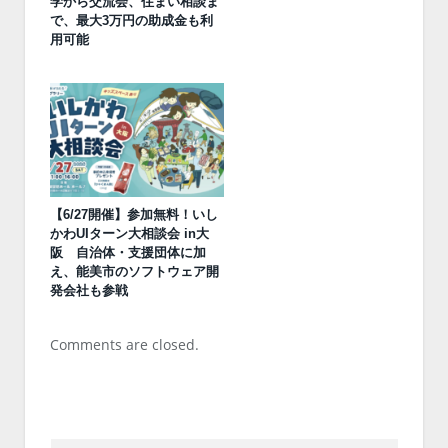
学から交流会、住まい相談ま
で、最大3万円の助成金も利
用可能
【6/27開催】参加無料！いし
かわUIターン大相談会 in大
阪 自治体・支援団体に加
え、能美市のソフトウェア開
発会社も参戦
Comments are closed.