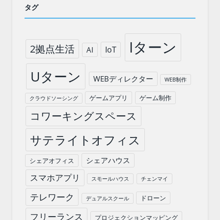
タグ
Iターン
2拠点生活
IoT
AI
Uターン
WEBディレクター
WEB制作
ゲームアプリ
ゲーム制作
クラウドソーシング
コワーキングスペース
サテライトオフィス
シェアハウス
シェアオフィス
スマホアプリ
スモールハウス
チェンマイ
テレワーク
ドローン
デュアルスクール
フリーランス
プロジェクションマッピング