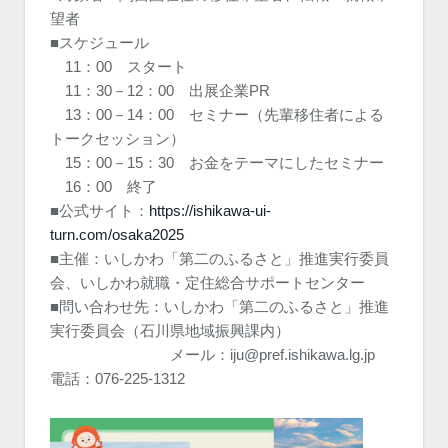
望者
■スケジュール
11：00 スタート
11：30－12：00 出展企業PR
13：00－14：00 セミナー（先輩移住者による
トークセッション）
15：00－15：30 お金をテーマにしたセミナー
16：00 終了
■公式サイト：
https://ishikawa-ui-
turn.com/osaka2025
■主催：いしかわ「第二のふるさと」推進実行委員
会、いしかわ就職・定住総合サポートセンター
■問い合わせ先：いしかわ「第二のふるさと」推進
実行委員会（石川県地域振興課内）
メール：iju@pref.ishikawa.lg.jp
電話：076-225-1312