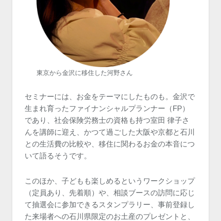
東京から金沢に移住した河野さん
セミナーには、お金をテーマにしたものも。金沢で
生まれ育ったファイナンシャルプランナー（FP）
であり、社会保険労務士の資格も持つ室田 律子さ
んを講師に迎え、かつて過ごした大阪や京都と石川
との生活費の比較や、移住に関わるお金の本音につ
いて語るそうです。
このほか、子どもも楽しめるというワークショップ
（定員あり、先着順）や、相談ブースの訪問に応じ
て抽選会に参加できるスタンプラリー、事前登録し
た来場者への石川県限定のお土産のプレゼントと、