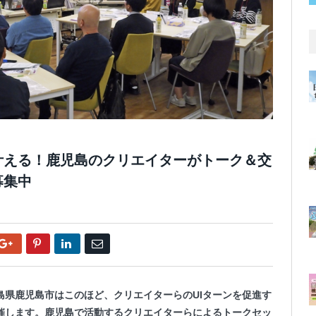
叶える！鹿児島のクリエイターがトーク＆交
募集中
Google+
Pinterest
LinkedIn
Email
島県鹿児島市はこのほど、クリエイターらのUIターンを促進す
催します。鹿児島で活動するクリエイターらによるトークセッ