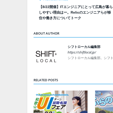
【8/22開催】ITエンジニアにとって広島が暮ら
しやすい理由はー。Relicのエンジニアらが移
住や働き方についてトーク
ABOUT AUTHOR
シフトローカル編集部
https://shiftlocal.jp/
シフトローカル編集部。シフ
RELATED POSTS