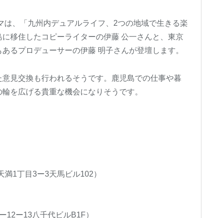
ーマは、「九州内デュアルライフ、2つの地域で生きる楽
に移住したコピーライターの伊藤 公一さんと、東京
あるプロデューサーの伊藤 明子さんが登壇します。
た意見交換も行われるそうです。鹿児島での仕事や暮
の輪を広げる貴重な機会になりそうです。
天満1丁目3ー3天馬ビル102）
ー12ー13八千代ビルB1F）