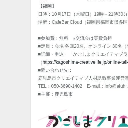
【福岡】
日時：10月17日（木曜日）19時～21時30分
場所：CafeBar Cloud（福岡県福岡市博
■参加費：無料 ※交流会は実費負担
■定員：会場 各回20名、オンライン 30
■詳細・申込：「かごしまクリエイティブ
（
https://kagoshima-creativelife.jp/online-tal
■問い合わせ先：
鹿児島市クリエイティブ人材誘致事業運営
TEL：050-3690-1402 E-mail：info@aluhi.
■主催：鹿児島市