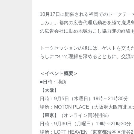
10月17日に開催される福岡でのトークテ
しみ」。都内の広告代理店勤務を経て鹿児島
の広告会社に勤め地域おこし協力隊の経験も
トークセッションの後には、ゲストを交え
らしについて理解を深めるとともに、交流
＜イベント概要＞
■日時・場所
【大阪】
日時：9月5日（木曜日）19時～21時30分
場所：MOTON PLACE（大阪府大阪市北区
【東京】
（オンライン同時開催）
日時：9月30日（月曜日）19時～21時30分
場所：LOFT HEAVEN（東京都渋谷区渋谷2