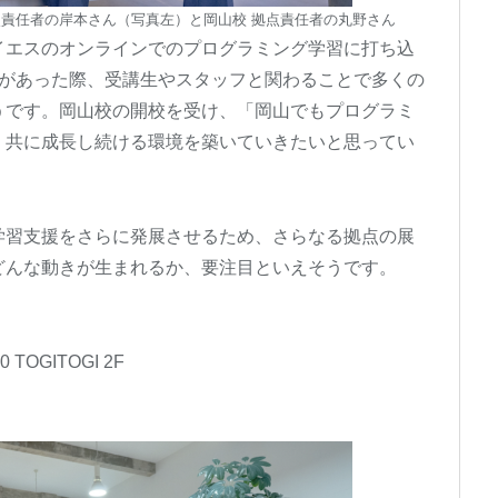
点責任者の岸本さん（写真左）と岡山校 拠点責任者の丸野さん
イエスのオンラインでのプログラミング学習に打ち込
会があった際、受講生やスタッフと関わることで多くの
うです。岡山校の開校を受け、「岡山でもプログラミ
、共に成長し続ける環境を築いていきたいと思ってい
学習支援をさらに発展させるため、さらなる拠点の展
どんな動きが生まれるか、要注目といえそうです。
OGITOGI 2F