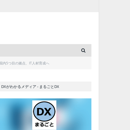
内5つ目の拠点、IT人材育成へ
DXがわかるメディア - まるごとDX