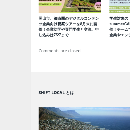
岡山市、都市圏のデジタルコンテン
学生対象の「
ツ企業向け視察ツアーを8月末に開
summerCA
催！企業訪問や専門学生と交流、申
催！チーム
し込みは7/27まで
企業やエン
Comments are closed.
SHIFT LOCAL とは