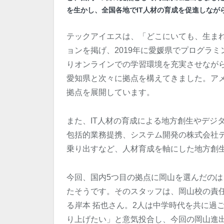
を生かし、全国各地でIT人材の育成を促進しなが
テックアイエスは、「どこにいても、生ま
ョンを掲げ、2019年に愛媛県でプログラ
りオンラインでの学習環境を充実させながら
愛知県と次々に拠点を構えてきました。ア
拠点を展開しています。
また、IT人材の育成による地方創生やデジ
包括的業務提携、システム開発の株式会社
乗り出すなど、人材育成を軸にした地方創
今回、国内5つ目の拠点に岡山を選んだのは
たそうです。そのスタッフは、岡山校の責任
る岸本 拓也さん。2人は中学時代を共に過
り上げたい」と意気投合し、今回の岡山進