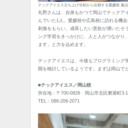
テックアイエス立ち上げ当初から在籍する愛媛校 拠
丸野さんは、自身もかつて岡山でテックア
んでいた1人。愛媛校や広島校に訪れる機
刺激をもらい、成長したい意欲が湧いたそ
ング学習をきっかけに、人と人がつながり
ます」と力を込めます。
テックアイエスは、今後もプログラミング
開を検討しているようです。まずは岡山で
■テックアイエス／岡山校
所在地：〒700-0826 岡山市北区磨屋町3-10 T
TEL：086-206-2071