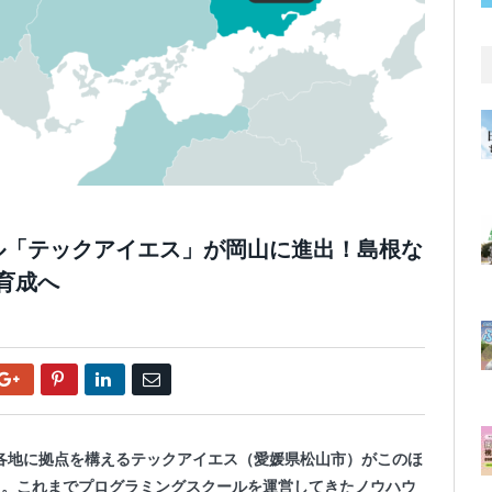
ル「テックアイエス」が岡山に進出！島根な
育成へ
Google+
Pinterest
LinkedIn
Email
各地に拠点を構えるテックアイエス（愛媛県松山市）がこのほ
た。これまで
プログラミングスクール
を運営してきたノウハウ