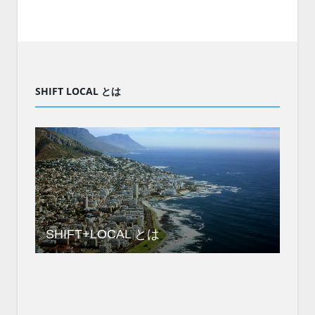
SHIFT LOCAL とは
SHIFT+LOCAL とは