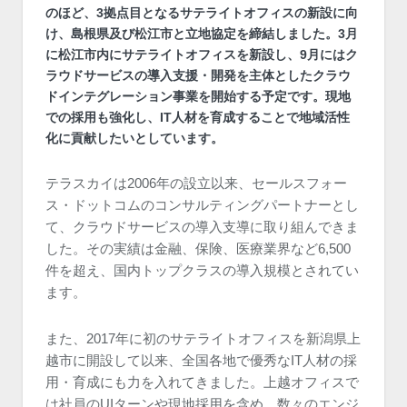
のほど、3拠点目となるサテライトオフィスの新設に向
け、島根県及び松江市と立地協定を締結しました。3月
に松江市内にサテライトオフィスを新設し、9月にはク
ラウドサービスの導入支援・開発を主体としたクラウ
ドインテグレーション事業を開始する予定です。現地
での採用も強化し、IT人材を育成することで地域活性
化に貢献したいとしています。
テラスカイは2006年の設立以来、セールスフォー
ス・ドットコムのコンサルティングパートナーとし
て、クラウドサービスの導入支導に取り組んできま
した。その実績は金融、保険、医療業界など6,500
件を超え、国内トップクラスの導入規模とされてい
ます。
また、2017年に初のサテライトオフィスを新潟県上
越市に開設して以来、全国各地で優秀なIT人材の採
用・育成にも力を入れてきました。上越オフィスで
は社員のUIターンや現地採用を含め、数々のエンジ