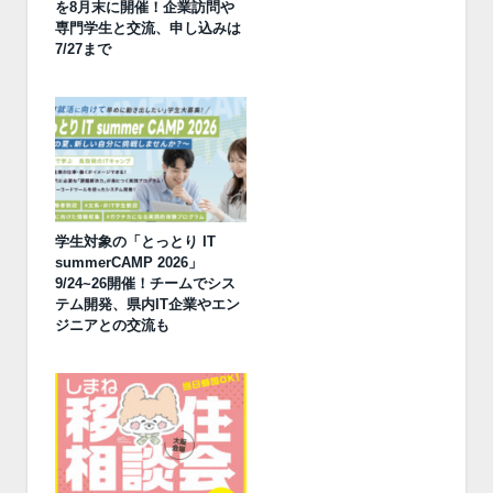
を8月末に開催！企業訪問や
専門学生と交流、申し込みは
7/27まで
学生対象の「とっとり IT
summerCAMP 2026」
9/24~26開催！チームでシス
テム開発、県内IT企業やエン
ジニアとの交流も