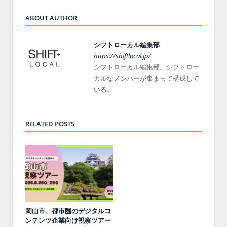
ABOUT AUTHOR
シフトローカル編集部
https://shiftlocal.jp/
シフトローカル編集部。シフトロー
カルなメンバーが集まって構成して
いる。
RELATED POSTS
岡山市、都市圏のデジタルコ
ンテンツ企業向け視察ツアー