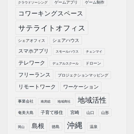
ゲームアプリ
ゲーム制作
クラウドソーシング
コワーキングスペース
サテライトオフィス
シェアハウス
シェアオフィス
スマホアプリ
スモールハウス
チェンマイ
テレワーク
ドローン
デュアルスクール
フリーランス
プロジェクションマッピング
リモートワーク
ワーケーション
地域活性
事業会社
南房総
地域商社
子育て移住
宮崎
奄美大島
山口
山形
沖縄
島根
徳島
温泉
岡山