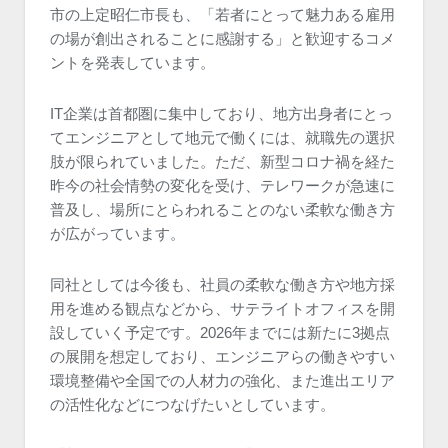
市の上定昭仁市長も、「若者にとって魅力ある雇用
の場が創出されることに感謝する」と歓迎するコメ
ントを発表しています。
IT企業は首都圏に集中しており、地方出身者にとっ
てエンジニアとして地元で働くには、就職先の選択
肢が限られていました。ただ、新型コロナ禍を経た
昨今の社会情勢の変化を受け、テレワークが急速に
普及し、場所にとらわれることのない柔軟な働き方
が広がっています。
同社としては今後も、社員の柔軟な働き方や地方採
用を進める観点などから、サテライトオフィスを開
設していく予定です。2026年までには新たに3拠点
の展開を想定しており、エンジニアらの働きやすい
環境整備や全国での人材力の強化、また進出エリア
の活性化などにつなげたいとしています。