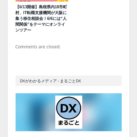
【6/13開催】島根県内18市町
村、IT転職支援機関が大阪に
集う移住相談会！6/6には“人
間関係”をテーマにオンライ
ンツアー
Comments are closed.
DXがわかるメディア - まるごとDX