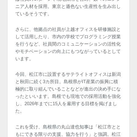
ニア人材を採用。東京と遜色ない生産性を生み出し
ているそうです。
さらに、他拠点の社員が上越オフィスを研修施設と
して活用したり、市内の学校でプログラミング授業
を行うなど、社員間のコミュニケーションの活性化
やモチベーションの向上にもつながっているとして
います。
今回、松江市に設置するサテライトオフィスは新潟
と秋田に続く3カ所目。島根県がIT産業の振興に積
極的に取り組んでいることなどが進出の決め手にな
ったといいます。島根でも現地での採用活動を強化
し、2026年までに15人を雇用する目標を掲げまし
た。
これを受け、島根県の丸山達也知事は「松江市とと
もにできる限りの支援、協力を行う」と強調。松江