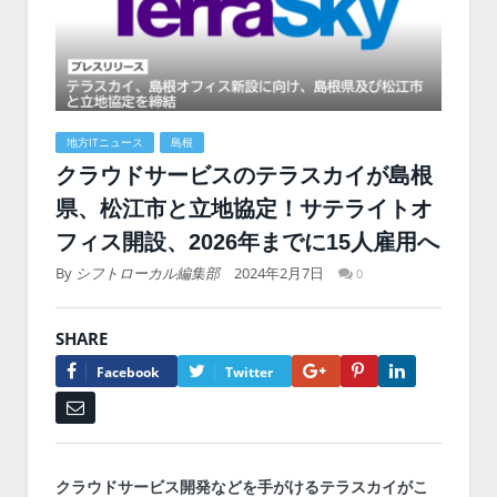
地方ITニュース
島根
クラウドサービスのテラスカイが島根
県、松江市と立地協定！サテライトオ
フィス開設、2026年までに15人雇用へ
By
シフトローカル編集部
2024年2月7日
0
SHARE
Google+
Pinterest
LinkedIn
Facebook
Twitter
Email
クラウドサービス開発などを手がけるテラスカイがこ