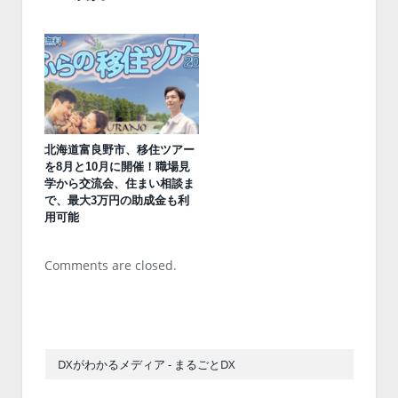
北海道富良野市、移住ツアー
を8月と10月に開催！職場見
学から交流会、住まい相談ま
で、最大3万円の助成金も利
用可能
Comments are closed.
DXがわかるメディア - まるごとDX