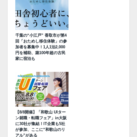
千葉の“小江戸” 香取市が第4
回「おためし移住体験」の参
加者を募集中！1人1泊2,000
円を補助、築100年超の古民
家に宿泊も
【8/8開催】「和歌山 UIター
ン就職・転職フェア」in大阪
に30社が集結！IT企業も5社
が参加、ここに“和歌山のリ
アル”がある