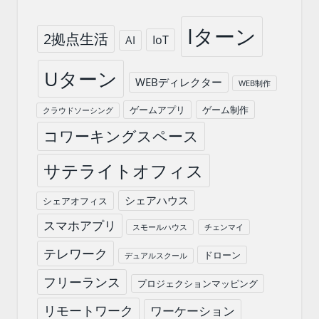
Iターン
2拠点生活
IoT
AI
Uターン
WEBディレクター
WEB制作
ゲームアプリ
ゲーム制作
クラウドソーシング
コワーキングスペース
サテライトオフィス
シェアハウス
シェアオフィス
スマホアプリ
スモールハウス
チェンマイ
テレワーク
ドローン
デュアルスクール
フリーランス
プロジェクションマッピング
リモートワーク
ワーケーション