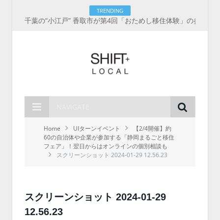
TRENDING
千葉の“小江戸” 香取市が第4回「おためし移住体験」の参加者を募集中！1人1泊2,000円を補助、築100年超の古民家に宿泊も
NAVIGATE
Home
UIターンイベント
【2/4開催】約
60の自治体や企業が参加する「静岡まるごと移住
フェア」！翌日からはオンラインの個別相談も
スクリーンショット 2024-01-29 12.56.23
スクリーンショット 2024-01-29
12.56.23