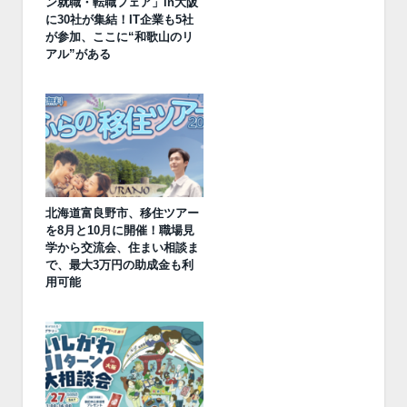
ン就職・転職フェア」in大阪
に30社が集結！IT企業も5社
が参加、ここに“和歌山のリ
アル”がある
北海道富良野市、移住ツアー
を8月と10月に開催！職場見
学から交流会、住まい相談ま
で、最大3万円の助成金も利
用可能