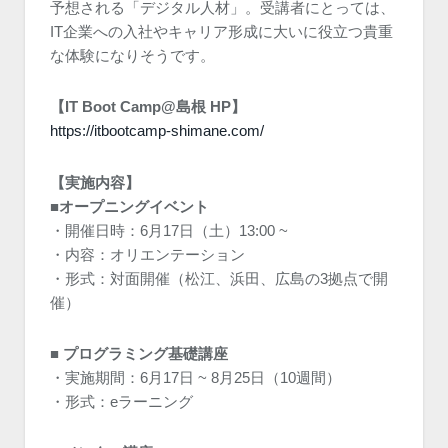
予想される「デジタル人材」。受講者にとっては、
IT企業への入社やキャリア形成に大いに役立つ貴重
な体験になりそうです。
【
IT Boot Camp@島根 HP】
https://itbootcamp-shimane.com/
【実施内容】
■オープニングイベント
・開催日時：6月17日（土）13:00 ~
・内容：オリエンテーション
・形式：対面開催（松江、浜田、広島の3拠点で開
催）
■ プログラミング基礎講座
・実施期間：6月17日 ~ 8月25日（10週間）
・形式：eラーニング