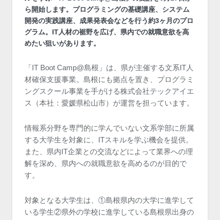
ら開始します。プログラミングの基礎講座、システム
開発の実践講座、成果発表会などを行う約3ヶ月のプロ
グラム。IT人材の裾野を広げ、県内での就職意欲を高
めたい狙いがあります。
「IT Boot Camp@島根」は、県が主催する文系IT人
材確保支援事業。島根にも拠点を置き、プログラミ
ングスクール事業を手がける株式会社テックアイエ
ス（本社：愛媛県松山市）が運営を担っています。
情報系分野を専門的に学んでいない文系学部に所属
する大学生を対象に、ITスキルを学ぶ機会を提供。
また、県内IT企業との交流などによって業界への理
解を深め、県内への就職意欲を高めるのが目的で
す。
対象となる大学生は、①島根県内の大学に進学して
いる学生②県外の学校に進学している島根県出身の