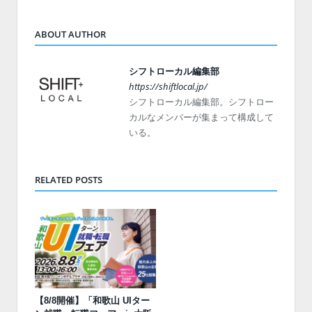
ABOUT AUTHOR
シフトローカル編集部
https://shiftlocal.jp/
シフトローカル編集部。シフトロー
カルなメンバーが集まって構成して
いる。
RELATED POSTS
【8/8開催】「和歌山 UIター