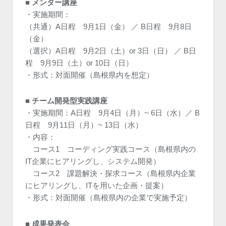
■ メンター講座
・実施期間：
（共通）A日程 9月1日（金） ／ B日程 9月8日
（金）
（選択）A日程 9月2日（土）or 3日（日） ／ B日
程 9月9日（土）or 10日（日）
・形式：対面開催（島根県内を想定）
■ チーム開発型実践講座
・実施期間：A日程 9月4日（月）~ 6日（水）／ B
日程 9月11日（月）~ 13日（水）
・内容：
コース1 コーディング実践コース（島根県内の
IT企業にヒアリングし、システム開発）
コース2 課題解決・探求コース（島根県内企業
にヒアリングし、ITを用いた企画・提案）
・形式：対面開催（島根県内の企業で実施予定）
■ 成果発表会