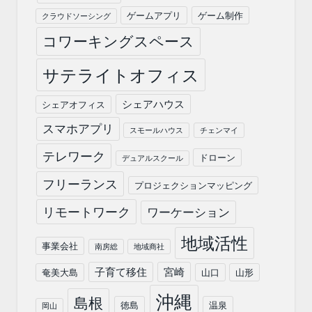
ゲームアプリ
ゲーム制作
クラウドソーシング
コワーキングスペース
サテライトオフィス
シェアハウス
シェアオフィス
スマホアプリ
スモールハウス
チェンマイ
テレワーク
ドローン
デュアルスクール
フリーランス
プロジェクションマッピング
リモートワーク
ワーケーション
地域活性
事業会社
南房総
地域商社
子育て移住
宮崎
奄美大島
山口
山形
沖縄
島根
徳島
温泉
岡山