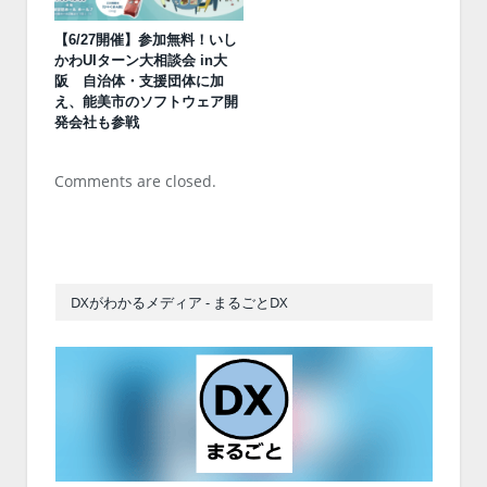
【6/27開催】参加無料！いし
かわUIターン大相談会 in大
阪 自治体・支援団体に加
え、能美市のソフトウェア開
発会社も参戦
Comments are closed.
DXがわかるメディア - まるごとDX