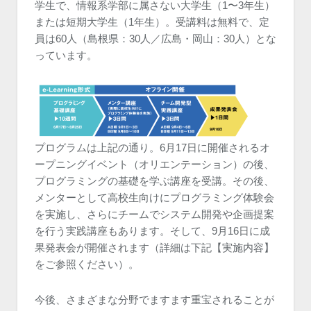
学生で、情報系学部に属さない大学生（1〜3年生）
または短期大学生（1年生）。受講料は無料で、定
員は60人（島根県：30人／広島・岡山：30人）とな
っています。
プログラムは上記の通り。6月17日に開催されるオ
ープニングイベント（オリエンテーション）の後、
プログラミングの基礎を学ぶ講座を受講。その後、
メンターとして高校生向けにプログラミング体験会
を実施し、さらにチームでシステム開発や企画提案
を行う実践講座もあります。そして、9月16日に成
果発表会が開催されます（詳細は下記【実施内容】
をご参照ください）。
今後、さまざまな分野でますます重宝されることが