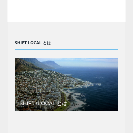
SHIFT LOCAL とは
SHIFT+LOCAL とは