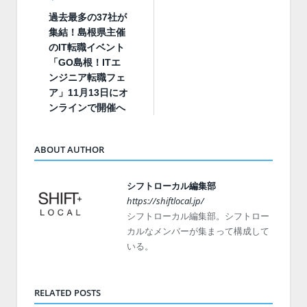
過去最多の37社が
集結！島根県主催
のIT転職イベント
「GO島根！ITエ
ンジニア転職フェ
ア」11月13日にオ
ンラインで開催へ
ABOUT AUTHOR
シフトローカル編集部
https://shiftlocal.jp/
シフトローカル編集部。シフトロー
カルなメンバーが集まって構成して
いる。
RELATED POSTS