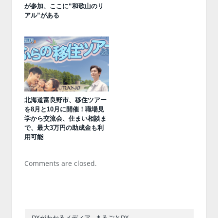
が参加、ここに“和歌山のリ
アル”がある
北海道富良野市、移住ツアー
を8月と10月に開催！職場見
学から交流会、住まい相談ま
で、最大3万円の助成金も利
用可能
Comments are closed.
DXがわかるメディア - まるごとDX