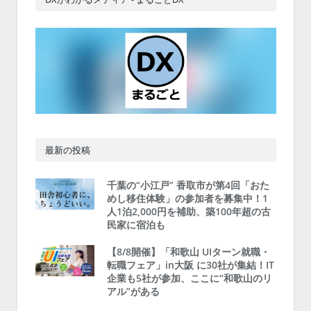
最新の投稿
千葉の“小江戸” 香取市が第4回「おた
めし移住体験」の参加者を募集中！1
人1泊2,000円を補助、築100年超の古
民家に宿泊も
【8/8開催】「和歌山 UIターン就職・
転職フェア」in大阪 に30社が集結！IT
企業も5社が参加、ここに“和歌山のリ
アル”がある