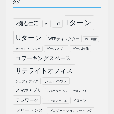
タグ
Iターン
2拠点生活
IoT
AI
Uターン
WEBディレクター
WEB制作
ゲームアプリ
ゲーム制作
クラウドソーシング
コワーキングスペース
サテライトオフィス
シェアハウス
シェアオフィス
スマホアプリ
スモールハウス
チェンマイ
テレワーク
ドローン
デュアルスクール
フリーランス
プロジェクションマッピング