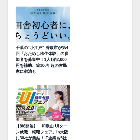
千葉の“小江戸” 香取市が第4
回「おためし移住体験」の参
加者を募集中！1人1泊2,000
円を補助、築100年超の古民
家に宿泊も
【8/8開催】「和歌山 UIター
ン就職・転職フェア」in大阪
に30社が集結！IT企業も5社