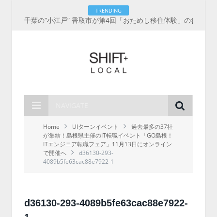
TRENDING
千葉の“小江戸” 香取市が第4回「おためし移住体験」の参加者を募集中！1人1泊2,000円を補助、築100年超の古民家に宿泊も
NAVIGATE
Home
UIターンイベント
過去最多の37社
が集結！島根県主催のIT転職イベント「GO島根！
ITエンジニア転職フェア」11月13日にオンライン
で開催へ
d36130-293-
4089b5fe63cac88e7922-1
d36130-293-4089b5fe63cac88e7922-