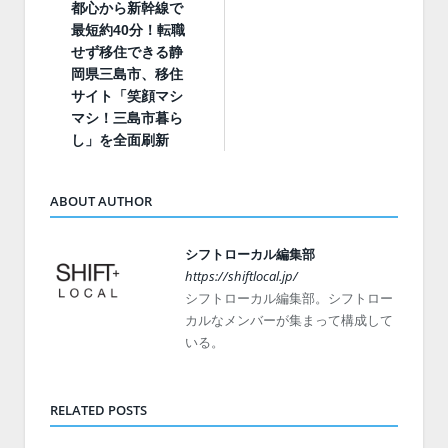
都心から新幹線で
最短約40分！転職
せず移住できる静
岡県三島市、移住
サイト「笑顔マシ
マシ！三島市暮ら
し」を全面刷新
ABOUT AUTHOR
シフトローカル編集部
https://shiftlocal.jp/
シフトローカル編集部。シフトロー
カルなメンバーが集まって構成して
いる。
RELATED POSTS