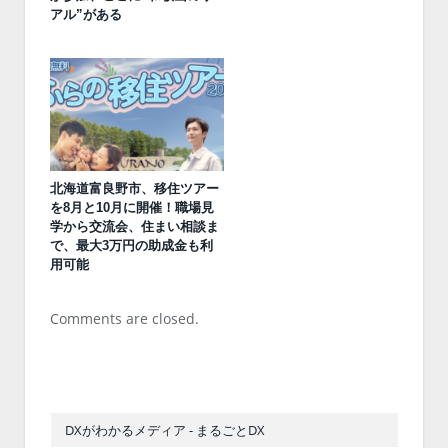
アル”がある
北海道富良野市、移住ツアー
を8月と10月に開催！職場見
学から交流会、住まい相談ま
で、最大3万円の助成金も利
用可能
Comments are closed.
DXがわかるメディア - まるごとDX