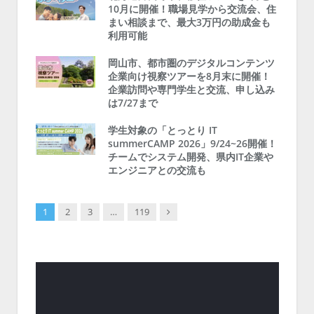
10月に開催！職場見学から交流会、住
まい相談まで、最大3万円の助成金も
利用可能
岡山市、都市圏のデジタルコンテンツ
企業向け視察ツアーを8月末に開催！
企業訪問や専門学生と交流、申し込み
は7/27まで
学生対象の「とっとり IT
summerCAMP 2026」9/24~26開催！
チームでシステム開発、県内IT企業や
エンジニアとの交流も
Next
1
2
3
…
119