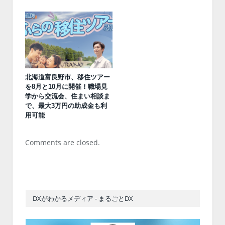
北海道富良野市、移住ツアー
を8月と10月に開催！職場見
学から交流会、住まい相談ま
で、最大3万円の助成金も利
用可能
Comments are closed.
DXがわかるメディア - まるごとDX