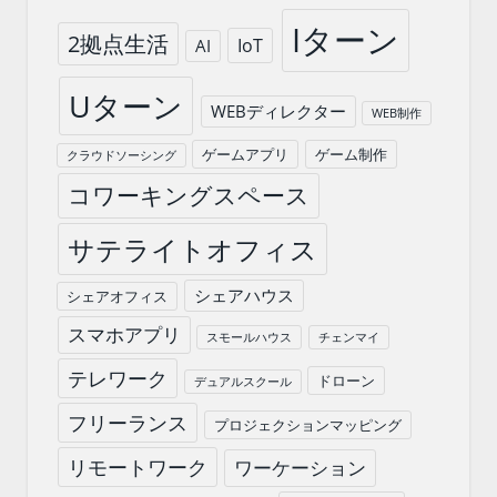
Iターン
2拠点生活
IoT
AI
Uターン
WEBディレクター
WEB制作
ゲームアプリ
ゲーム制作
クラウドソーシング
コワーキングスペース
サテライトオフィス
シェアハウス
シェアオフィス
スマホアプリ
スモールハウス
チェンマイ
テレワーク
ドローン
デュアルスクール
フリーランス
プロジェクションマッピング
リモートワーク
ワーケーション