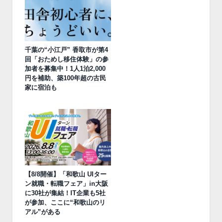
千葉の“小江戸” 香取市が第4
回「おためし移住体験」の参
加者を募集中！1人1泊2,000
円を補助、築100年超の古民
家に宿泊も
【8/8開催】「和歌山 UIター
ン就職・転職フェア」in大阪
に30社が集結！IT企業も5社
が参加、ここに“和歌山のリ
アル”がある