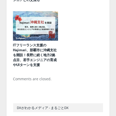
ITフリーランス支援の
Hajimari、那覇市に沖縄支社
を開設！長野に続く地方2拠
点目、若手エンジニアの育成
やUIターンを支援
Comments are closed.
DXがわかるメディア - まるごとDX