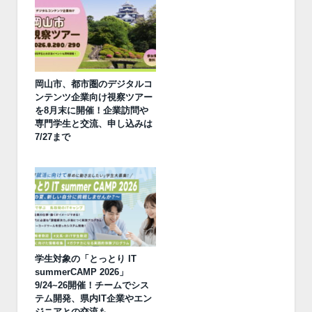
岡山市、都市圏のデジタルコ
ンテンツ企業向け視察ツアー
を8月末に開催！企業訪問や
専門学生と交流、申し込みは
7/27まで
学生対象の「とっとり IT
summerCAMP 2026」
9/24~26開催！チームでシス
テム開発、県内IT企業やエン
ジニアとの交流も