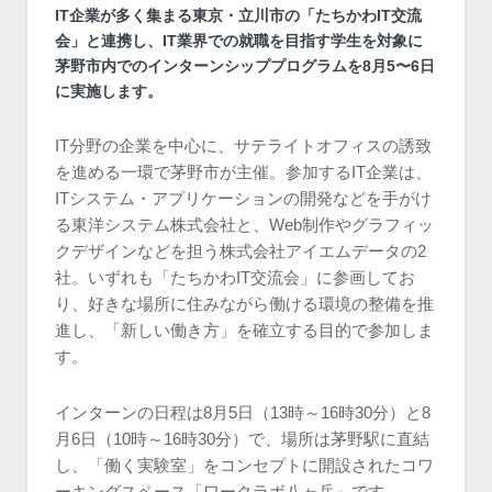
IT企業が多く集まる東京・立川市の「たちかわIT交流
会」と連携し、IT業界での就職を目指す学生を対象に
茅野市内でのインターンシッププログラムを8月5〜6日
に実施します。
IT分野の企業を中心に、サテライトオフィスの誘致
を進める一環で茅野市が主催。参加するIT企業は、
ITシステム・アプリケーションの開発などを手がけ
る東洋システム株式会社と、Web制作やグラフィッ
クデザインなどを担う株式会社アイエムデータの2
社。いずれも「たちかわIT交流会」に参画してお
り、好きな場所に住みながら働ける環境の整備を推
進し、「新しい働き方」を確立する目的で参加しま
す。
インターンの日程は8月5日（13時～16時30分）と8
月6日（10時～16時30分）で、場所は茅野駅に直結
し、「働く実験室」をコンセプトに開設されたコワ