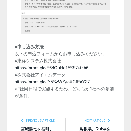
■申し込み方法
以下の申込フォームからお申し込みください。
●東洋システム株式会社
https://forms.gle/E64QuHo15S97utzb6
●株式会社アイエムデータ
https://forms.gle/fY5SzWZyaXCfExY37
※2社同日程で実施するため、どちらか1社への参加
が条件。
PREVIOUS ARTICLE
NEXT ARTICLE
宮城県七ヶ宿町、
島根県、Rubyを