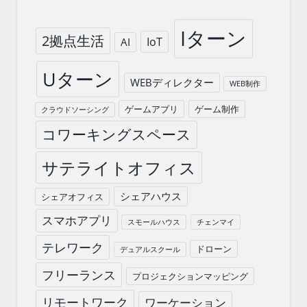
Iターン
2拠点生活
IoT
AI
Uターン
WEBディレクター
WEB制作
ゲームアプリ
ゲーム制作
クラウドソーシング
コワーキングスペース
サテライトオフィス
シェアハウス
シェアオフィス
スマホアプリ
スモールハウス
チェンマイ
テレワーク
ドローン
デュアルスクール
フリーランス
プロジェクションマッピング
リモートワーク
ワーケーション