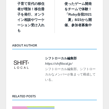
子育て世代の移住
使ったゲーム開発
者が増加！移住冊
をチームで体験！
子を発行、オンラ
「Ruby合宿2021
イン相談やワーケ
夏」8/23から開
ーション受け入れ
催、参加者募集中
も
ABOUT AUTHOR
シフトローカル編集部
https://shiftlocal.jp/
シフトローカル編集部。シフトロー
カルなメンバーが集まって構成して
いる。
RELATED POSTS