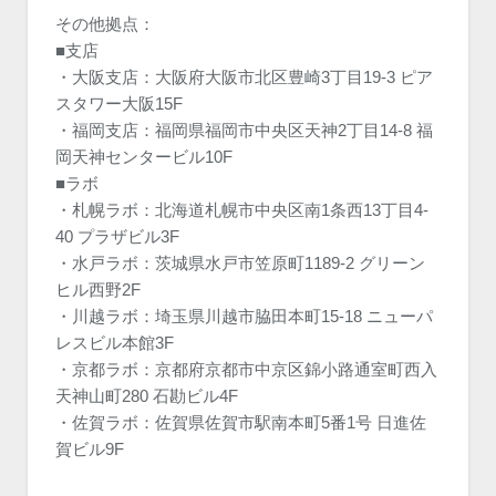
その他拠点：
■支店
・大阪支店：大阪府大阪市北区豊崎3丁目19-3 ピア
スタワー大阪15F
・福岡支店：福岡県福岡市中央区天神2丁目14-8 福
岡天神センタービル10F
■ラボ
・札幌ラボ：北海道札幌市中央区南1条西13丁目4-
40 プラザビル3F
・水戸ラボ：茨城県水戸市笠原町1189-2 グリーン
ヒル西野2F
・川越ラボ：埼玉県川越市脇田本町15-18 ニューパ
レスビル本館3F
・京都ラボ：京都府京都市中京区錦小路通室町西入
天神山町280 石勘ビル4F
・佐賀ラボ：佐賀県佐賀市駅南本町5番1号 日進佐
賀ビル9F