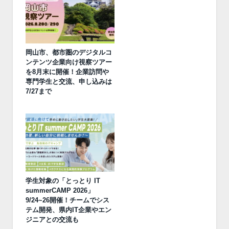
岡山市、都市圏のデジタルコ
ンテンツ企業向け視察ツアー
を8月末に開催！企業訪問や
専門学生と交流、申し込みは
7/27まで
学生対象の「とっとり IT
summerCAMP 2026」
9/24~26開催！チームでシス
テム開発、県内IT企業やエン
ジニアとの交流も