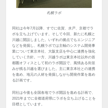
札幌ラボ
同社は今年7月以降、すでに佐賀、水戸、京都でラ
ボを立ち上げています。そして今回、新たに札幌と
川越に開設しました。いずれの拠点でもエンジニア
などを発掘し、札幌ラボでは主軸のシステム開発事
業について東京本社、大阪支店を中心に連携を強化
していく方針。一方、川越ラボは東京本社以外の首
都圏オフィスとして初のラボ開設で、風情ある街並
みが残る川越を選びました。主に東京本社との連携
を進め、地元の人材を発掘しながら開発作業を進め
る計画です。
同社は今後も全国各地でラボ開設を進める計画で、
2021年までに全都道府県にラボを立ち上げることを
目標としています。