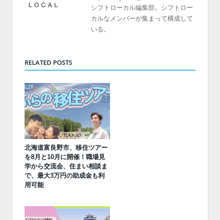
シフトローカル編集部。シフトロー
カルなメンバーが集まって構成して
いる。
RELATED POSTS
北海道富良野市、移住ツアー
を8月と10月に開催！職場見
学から交流会、住まい相談ま
で、最大3万円の助成金も利
用可能