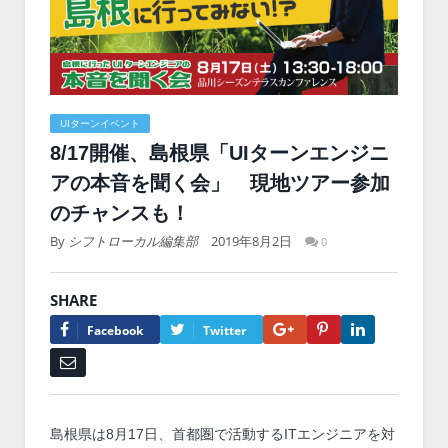
UIターンイベント
8/17開催、島根県「UIターンエンジニ
アの本音を聞く会」 現地ツアー参加
のチャンスも！
By
シフトローカル編集部
2019年8月2日
0
SHARE
Google+
Pinterest
LinkedIn
Facebook
Twitter
Email
島根県は8月17日、首都圏で活動するITエンジニアを対