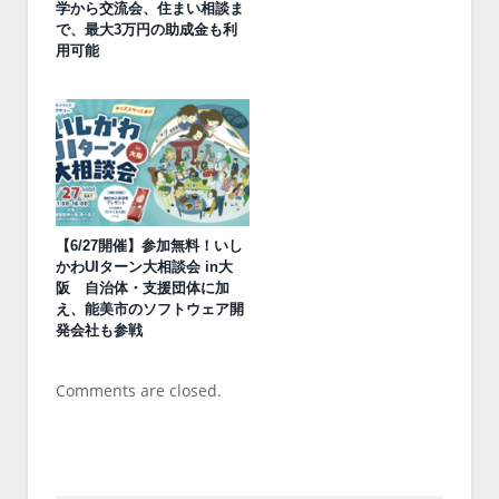
学から交流会、住まい相談ま
で、最大3万円の助成金も利
用可能
【6/27開催】参加無料！いし
かわUIターン大相談会 in大
阪 自治体・支援団体に加
え、能美市のソフトウェア開
発会社も参戦
Comments are closed.