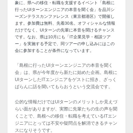
象に、県への移住・転職を支援するイベント「島根に
行ったUIターンエンジニアの本音を聞く会」を品川シ
ーズンテラスカンファレンス（東京都港区）で開催し
ます。参加費は無料、先着30名。オフィシャルな情報
だけでなく、UIターンの先輩に本音を聞けるチャンス
です。なお、県は10月にも「IT企業見学・相談ツア
ー」を実施する予定で、同ツアーの申し込みにはこの
会に参加することが条件になっています。
「島根に行ったUIターンエンジニアの本音を聞く
会」は、県が今年度から新たに始めた企画。島根に
UIターンしたITエンジニアをゲストに招き、ざっく
ばらんに話を聞いてもらおうという交流会です。
公的な情報だけではUIターンのメリットしか見えづ
らい面がありますが、実際に先輩たちの生の声を聞
くことで、島根への移住・転職を考えているITエン
ジニアにとっては不安や疑問点を解消できるチャン
スになりそうです。