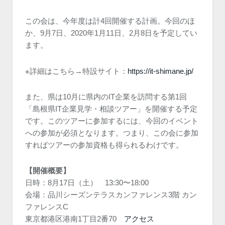
この会は、今年度は計4回開催する計画。今回のほ
か、9月7日、2020年1月11日、2月8日を予定してい
ます。
※詳細はこちら→特設サイト：
https://it-shimane.jp/
また、県は10月に県内のIT企業を訪問する第1回
「島根県IT企業見学・相談ツアー」を開催する予定
です。このツアーに参加するには、今回のイベント
への参加が必須となります。つまり、この会に参加
すればツアーの参加資格も得られるわけです。
【開催概要】
日時：8月17日（土） 13:30〜18:00
会場：品川シーズンテラスカンファレンス3階 カン
ファレンスC
東京都港区港南1丁目2番70
アクセス