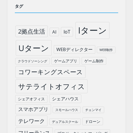
タグ
Iターン
2拠点生活
IoT
AI
Uターン
WEBディレクター
WEB制作
ゲームアプリ
ゲーム制作
クラウドソーシング
コワーキングスペース
サテライトオフィス
シェアハウス
シェアオフィス
スマホアプリ
スモールハウス
チェンマイ
テレワーク
ドローン
デュアルスクール
フリーランス