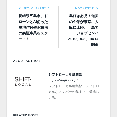
PREVIOUS ARTICLE
NEXT ARTICLE
長崎県五島市、ド
島好き必見！奄美
ローンとAI使った
の企業が東京、大
農地作付確認業務
阪に上陸。「島で
の実証事業をスタ
ジョブセンバ
ート！
2019」9/8、10/14
開催
ABOUT AUTHOR
シフトローカル編集部
https://shiftlocal.jp/
シフトローカル編集部。シフトロー
カルなメンバーが集まって構成して
いる。
RELATED POSTS