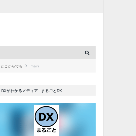
国どこからでも
main
DXがわかるメディア - まるごとDX