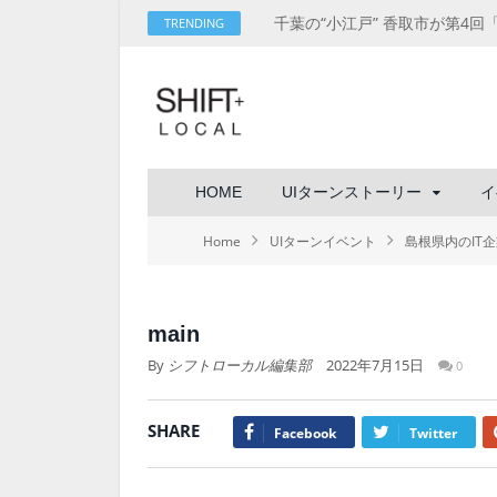
TRENDING
HOME
UIターンストーリー
イ
Home
UIターンイベント
島根県内のIT
main
By
シフトローカル編集部
2022年7月15日
0
SHARE
Facebook
Twitter