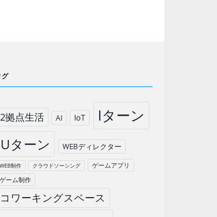
タグ
Iターン
2拠点生活
IoT
AI
Uターン
WEBディレクター
ゲームアプリ
WEB制作
クラウドソーシング
ゲーム制作
コワーキングスペース