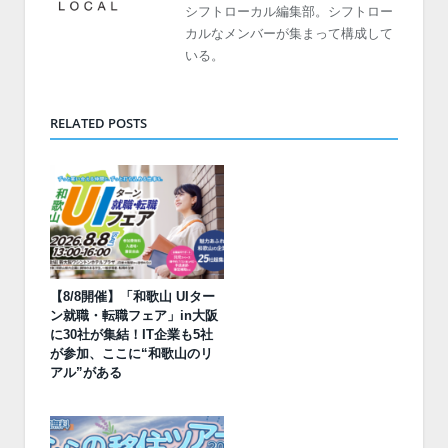
シフトローカル編集部。シフトロー
カルなメンバーが集まって構成して
いる。
RELATED POSTS
【8/8開催】「和歌山 UIター
ン就職・転職フェア」in大阪
に30社が集結！IT企業も5社
が参加、ここに“和歌山のリ
アル”がある