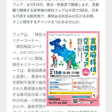
フェア」を2月15日、東京・秋葉原で開催します。首都
圏で開催する府単独の移住フェアは今回で3回目。日本
を代表する観光地で、風情ある街並みが広がる京都。
そこに移住するチャンスをつかみませんか。
フェアは、「移住セ
ミナーコーナー」
「個別相談コーナ
ー」の2つのコーナ
ーをメインに開催。
移住セミナーコーナ
ーでは、新規就農者
と提携し、農薬や化
学肥料不使用で栽培
された農産物を販売
する株式会社坂ノ途
中の代表・小野邦彦
さんや、森林空間デ