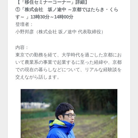
【「移住セミナーコーナー」詳細】
①「株式会社 坂ノ途中 ～京都ではたらき・くら
す～ 」13時30分～14時00分
登壇者：
小野邦彦（株式会社 坂ノ途中 代表取締役）
内容：
東京での勤務を経て、大学時代を過ごした京都にお
いて農業系の事業で起業するに至った経緯や、京都
での現在の暮らしなどについて、リアルな経験談を
交えながら話します。