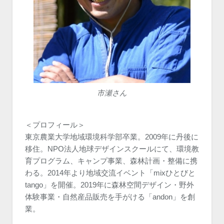
市瀬さん
＜プロフィール＞
東京農業大学地域環境科学部卒業。2009年に丹後に
移住。NPO法人地球デザインスクールにて、環境教
育プログラム、キャンプ事業、森林計画・整備に携
わる。2014年より地域交流イベント「mixひとびと
tango」を開催。2019年に森林空間デザイン・野外
体験事業・自然産品販売を手がける「andon」を創
業。