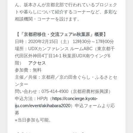
ん、坂本さんが京都北部で行われているプロジェク
トや暮らしについて紹介するコーナーなど、多彩な
相談機関・コーナーを設けます。
【「京都府移住・交流フェアin秋葉原」概要】
日時：2020年2月15日（土） 12時30分～17時00分
場所：UDXカンファレンス ルームABC（東京都千
代田区外神田4丁目14-1 秋葉原UDX南ウイング6
階）
アクセス
参加費：無料
主催／共催：京都府／京の田舎ぐらし・ふるさとセ
ンター
問い合わせ：075-414-4900（京都府農村振興課）
申込方法：HP内（
https://concierge.kyoto-
iju.com/event/akihabara2020
）申込フォームより応
募
※当日参加も可能。