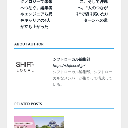
クノロジーで未来
ス、そして沖縄
へつなぐ。編集者
へ。“人のつなが
やエンジニアら異
り”で切り拓いたU
色キャリアの4人
ターンへの道
が立ち上がった
ABOUT AUTHOR
シフトローカル編集部
https://shiftlocal.jp/
シフトローカル編集部。シフトロー
カルなメンバーが集まって構成して
いる。
RELATED POSTS