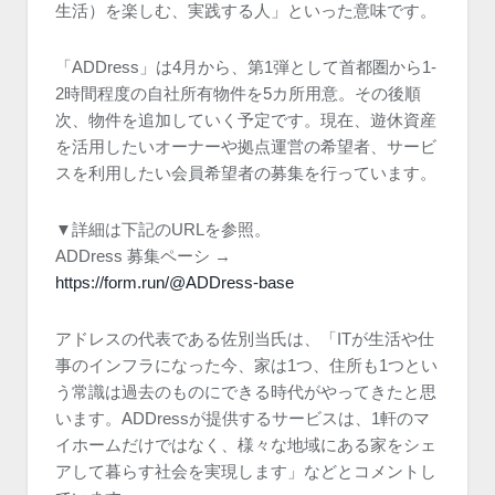
生活）を楽しむ、実践する人」といった意味です。
「ADDress」は4月から、第1弾として首都圏から1-
2時間程度の自社所有物件を5カ所用意。その後順
次、物件を追加していく予定です。現在、遊休資産
を活用したいオーナーや拠点運営の希望者、サービ
スを利用したい会員希望者の募集を行っています。
▼詳細は下記のURLを参照。
ADDress 募集ペーシ →
https://form.run/@ADDress-base
アドレスの代表である佐別当氏は、「ITが生活や仕
事のインフラになった今、家は1つ、住所も1つとい
う常識は過去のものにできる時代がやってきたと思
います。ADDressが提供するサービスは、1軒のマ
イホームだけではなく、様々な地域にある家をシェ
アして暮らす社会を実現します」などとコメントし