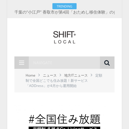
TRENDING
千葉の“小江戸” 香取市が第4回「おためし移住体験」の参加者を募集中！1人1泊2,000円を補助、築100年超の古民家に宿泊も
NAVIGATE
Home
ニュース
地方ITニュース
定額
制で全国どこでも住み放題！新サービス
「ADDress」が4月から運用開始