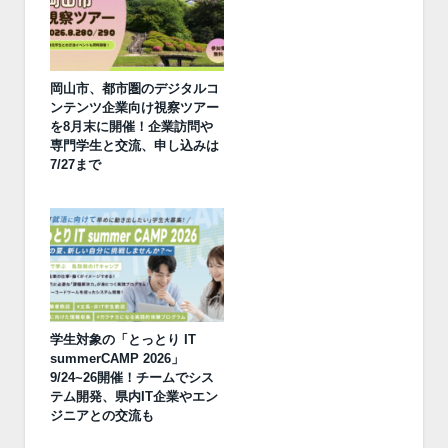
岡山市、都市圏のデジタルコ
ンテンツ企業向け視察ツアー
を8月末に開催！企業訪問や
専門学生と交流、申し込みは
7/27まで
学生対象の「とっとり IT
summerCAMP 2026」
9/24~26開催！チームでシス
テム開発、県内IT企業やエン
ジニアとの交流も