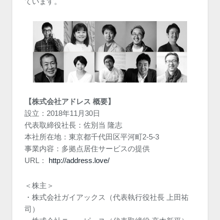
ています。
【株式会社アドレス 概要】
設立：2018年11月30日
代表取締役社長：佐別当 隆志
本社所在地：東京都千代田区平河町2-5-3
事業内容：多拠点居住サービスの提供
URL：
http://address.love/
＜株主＞
・株式会社ガイアックス（代表執行役社長 上田祐
司）