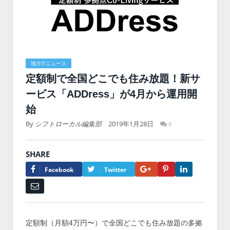
地方ITニュース
定額制で全国どこでも住み放題！新サ
ービス「ADDress」が4月から運用開
始
By
シフトローカル編集部
2019年1月28日
0
SHARE
Google+
Pinterest
LinkedIn
Facebook
Twitter
Email
定額制（月額4万円〜）で全国どこでも住み放題の多拠