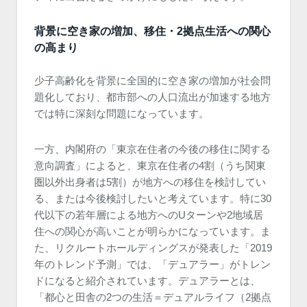
背景に空き家の増加、移住・2拠点生活への関心
の高まり
少子高齢化を背景に全国的に空き家の増加が社会問
題化しており、都市部への人口流出が加速する地方
では特に深刻な問題になっています。
一方、内閣府の「東京在住者の今後の移住に関する
意向調査」によると、東京在住者の4割（うち関東
圏以外出身者は5割）が地方への移住を検討してい
る、または今後検討したいと考えています。特に30
代以下の若年層による地方へのUターンや2地域居
住への関心が高いことが明らかになっています。ま
た、リクルートホールディングスが発表した「2019
年のトレンド予測」では、「デュアラー」がトレン
ドになると紹介されています。デュアラーとは、
「都心と田舎の2つの生活＝デュアルライフ（2拠点