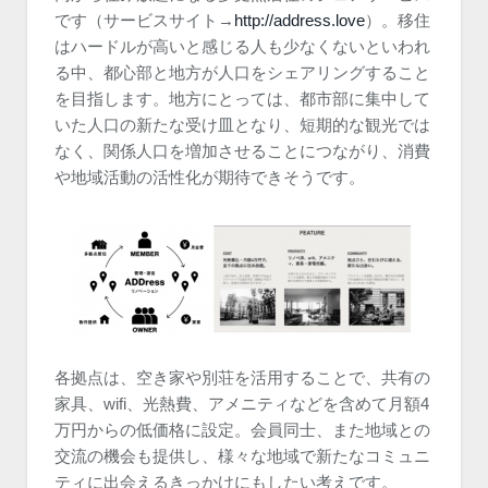
です（サービスサイト→
http://address.love
）。移住
はハードルが高いと感じる人も少なくないといわれ
る中、都心部と地方が人口をシェアリングすること
を目指します。地方にとっては、都市部に集中して
いた人口の新たな受け皿となり、短期的な観光では
なく、関係人口を増加させることにつながり、消費
や地域活動の活性化が期待できそうです。
各拠点は、空き家や別荘を活用することで、共有の
家具、wifi、光熱費、アメニティなどを含めて月額4
万円からの低価格に設定。会員同士、また地域との
交流の機会も提供し、様々な地域で新たなコミュニ
ティに出会えるきっかけにもしたい考えです。