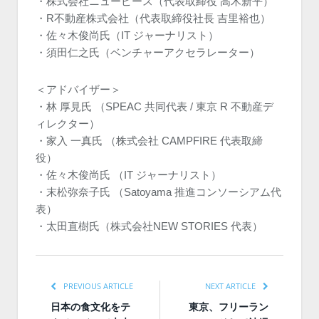
・株式会社ニューピース（代表取締役 高木新平）
・R不動産株式会社（代表取締役社長 吉里裕也）
・佐々木俊尚氏（IT ジャーナリスト）
・須田仁之氏（ベンチャーアクセラレーター）
＜アドバイザー＞
・林 厚見氏 （SPEAC 共同代表 / 東京 R 不動産デ
ィレクター）
・家入 一真氏 （株式会社 CAMPFIRE 代表取締
役）
・佐々木俊尚氏 （IT ジャーナリスト）
・末松弥奈子氏 （Satoyama 推進コンソーシアム代
表）
・太田直樹氏（株式会社NEW STORIES 代表）
PREVIOUS ARTICLE
NEXT ARTICLE
日本の食文化をテ
東京、フリーラン