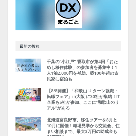
最新の投稿
千葉の“小江戸” 香取市が第4回「おた
めし移住体験」の参加者を募集中！1
人1泊2,000円を補助、築100年超の古
民家に宿泊も
【8/8開催】「和歌山 UIターン就職・
転職フェア」in大阪 に30社が集結！IT
企業も5社が参加、ここに“和歌山のリ
アル”がある
北海道富良野市、移住ツアーを8月と
10月に開催！職場見学から交流会、住
まい相談まで、最大3万円の助成金も