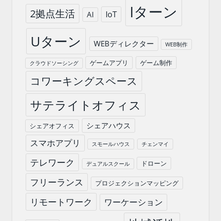
Iターン
2拠点生活
IoT
AI
Uターン
WEBディレクター
WEB制作
ゲームアプリ
ゲーム制作
クラウドソーシング
コワーキングスペース
サテライトオフィス
シェアハウス
シェアオフィス
スマホアプリ
スモールハウス
チェンマイ
テレワーク
ドローン
デュアルスクール
フリーランス
プロジェクションマッピング
リモートワーク
ワーケーション