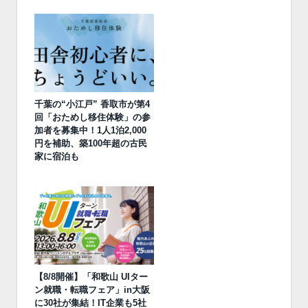
千葉の“小江戸” 香取市が第4
回「おためし移住体験」の参
加者を募集中！1人1泊2,000
円を補助、築100年超の古民
家に宿泊も
【8/8開催】「和歌山 UIター
ン就職・転職フェア」in大阪
に30社が集結！IT企業も5社