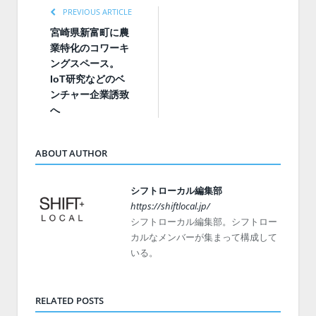
PREVIOUS ARTICLE
宮崎県新富町に農
業特化のコワーキ
ングスペース。
IoT研究などのベ
ンチャー企業誘致
へ
ABOUT AUTHOR
シフトローカル編集部
https://shiftlocal.jp/
シフトローカル編集部。シフトロー
カルなメンバーが集まって構成して
いる。
RELATED POSTS