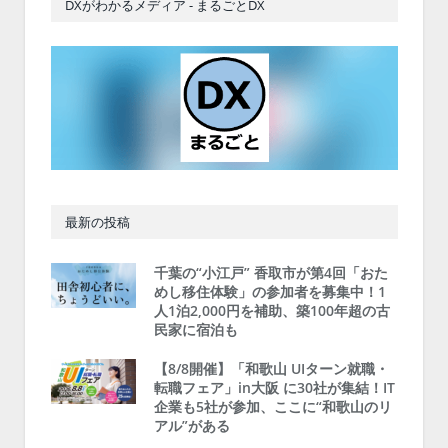
DXがわかるメディア - まるごとDX
最新の投稿
千葉の“小江戸” 香取市が第4回「おた
めし移住体験」の参加者を募集中！1
人1泊2,000円を補助、築100年超の古
民家に宿泊も
【8/8開催】「和歌山 UIターン就職・
転職フェア」in大阪 に30社が集結！IT
企業も5社が参加、ここに“和歌山のリ
アル”がある