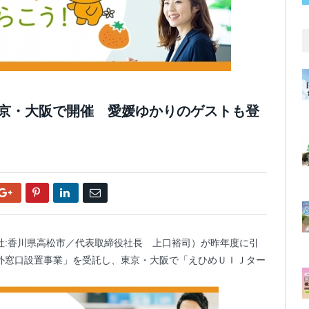
東京・大阪で開催 愛媛ゆかりのゲストも登
Google+
Pinterest
LinkedIn
Email
社:香川県高松市／代表取締役社長 上口裕司）が昨年度に引
外窓口設置事業」を受託し、東京・大阪で「えひめＵＩＪター