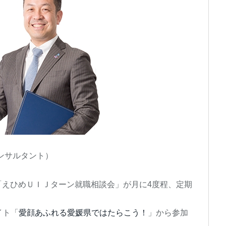
ンサルタント）
で「えひめＵＩＪターン就職相談会」が月に4度程、定期
イト「
愛顔あふれる愛媛県ではたらこう！
」から参加