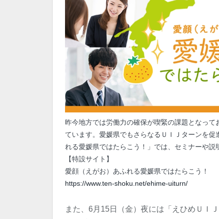
昨今地方では労働力の確保が喫緊の課題となって
ています。愛媛県でもさらなるＵＩＪターンを促
れる愛媛県ではたらこう！」では、セミナーや説
【特設サイト】
愛顔（えがお）あふれる愛媛県ではたらこう！
https://www.ten-shoku.net/ehime-uiturn/
また、6月15日（金）夜には「えひめＵＩ