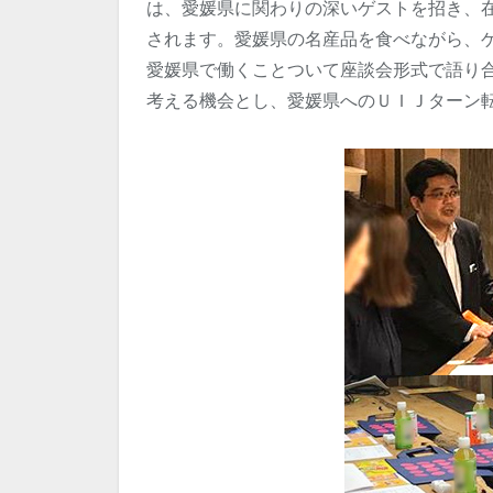
は、愛媛県に関わりの深いゲストを招き、
されます。愛媛県の名産品を食べながら、
愛媛県で働くことついて座談会形式で語り
考える機会とし、愛媛県へのＵＩＪターン