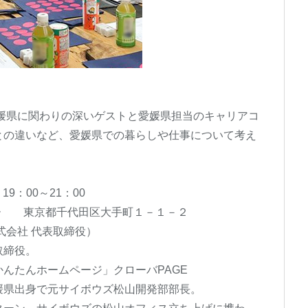
媛県に関わりの深いゲストと愛媛県担当のキャリアコ
との違いなど、愛媛県での暮らしや仕事について考え
9：00～21：00
 東京都千代田区大手町１－１－２
会社 代表取締役）
締役。
ームページ」クローバPAGE
元サイボウズ松山開発部部長。