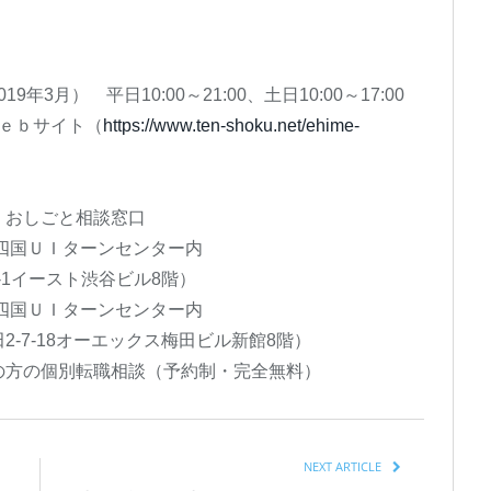
年3月） 平日10:00～21:00、土日10:00～17:00
ｂサイト（
https://www.ten-shoku.net/ehime-
 おしごと相談窓口
ＵＩターンセンター内
ースト渋谷ビル8階）
ＵＩターンセンター内
8オーエックス梅田ビル新館8階）
の方の個別転職相談（予約制・完全無料）
NEXT ARTICLE